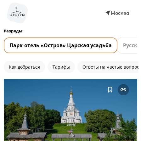
Москва
Разряды:
Парк-отель «Остров» Царская усадьба
Русска
Как добраться
Тарифы
Ответы на частые вопрос