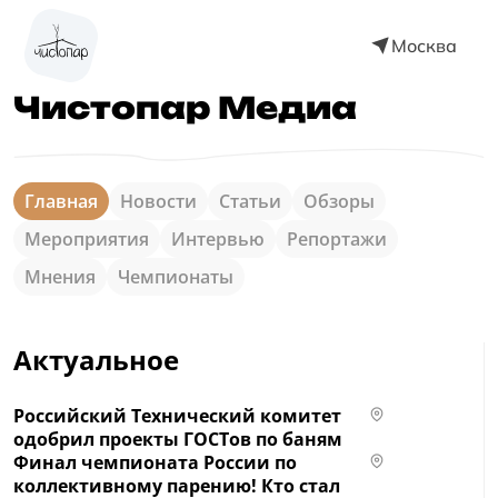
Москва
Чистопар Медиа
Главная
Новости
Статьи
Обзоры
Мероприятия
Интервью
Репортажи
Мнения
Чемпионаты
Актуальное
Российский Технический комитет
одобрил проекты ГОСТов по баням
Финал чемпионата России по
коллективному парению! Кто стал