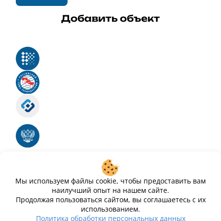
Добавить объект
Реестр российского программного обеспечения
Российский союз туриндустрии
Роскомнадзор
Номер свидетельства ЭЛ № ФС 77 - 88575
Единый реестр российских программ для
электронных вычислительных машин и баз
данных
Свидетельство № 2025612293 «Чистопар»
Мы используем файлы cookie, чтобы предоставить вам
наилучший опыт на нашем сайте.
Продолжая пользоваться сайтом, вы соглашаетесь с их
использованием.
Политика обработки персональных данных