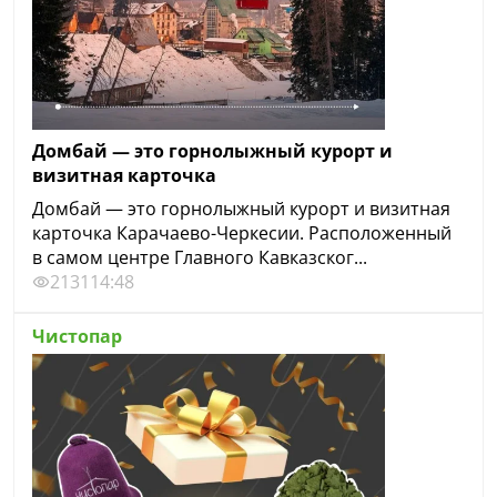
Домбай — это горнолыжный курорт и
визитная карточка
Домбай — это горнолыжный курорт и визитная
карточка Карачаево-Черкесии. Расположенный
в самом центре Главного Кавказског...
2131
14:48
Чистопар