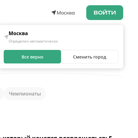
Москва
ВОЙТИ
Москва
Определен автоматически
Все верно
Сменить город
Чемпионаты