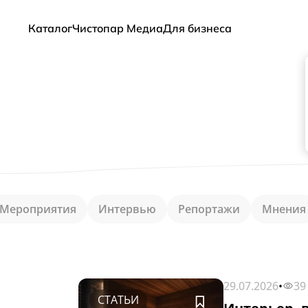
Каталог
Чистопар Медиа
Для бизнеса
Мероприятия
Интервью
Репортажи
Мнения
29.07.2026
•
39
СТАТЬИ