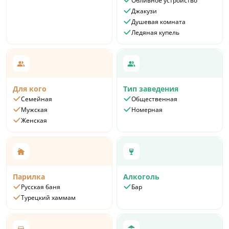
Обливное устройство
Джакузи
Душевая комната
Ледяная купель
Для кого
Тип заведения
Семейная
Общественная
Мужская
Номерная
Женская
Парилка
Алкоголь
Русская баня
Бар
Турецкий хаммам