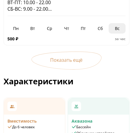
ВТ-ПТ: 10.00 - 22.00
СБ-ВС: 9.00 - 22.00
Дети до 6 лет бесплатно,
с 6 до 12 лет 50%
Пн
Вт
Ср
Чт
Пт
Сб
Вс
500
₽
за час
Показать ещё
Характеристики
Вместимость
Аквазона
До 6 человек
Бассейн