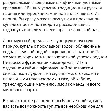
раздевалками с вещевыми шкафчиками, уютными
креслами. К Вашим услугам традиционная русская
парная или турецкий хамам на теплых плитах. Из
парной Вы сразу можете окунуться в прохладной
купеле с проточной водой и расслабившись
отдохнуть в холле у телевизора за чашечкой чая.
Люкс мужской предлагает турецкую и русскую
парную, купель с прохладной водой, обливочные
ведра с ледяной водой закрепленные на стене. Так
же уютно отдохнуть и поговорить об успехах родной
Питерской футбольной команде «ЗЕНИТ» в
отдельной кабине оформленной зенитовской
символикой с удобными сиденьями, столиками и
панельными телевизорами в каждой кабине,
транслирующие матчи любимой команды и всего
мирового спорта.
В холлах так же расположены барные стойки, где у
вас есть возможность купить все необходимое для