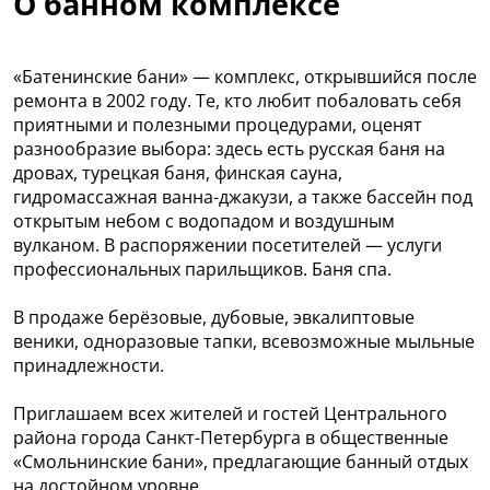
О банном комплексе
«Батенинские бани» — комплекс, открывшийся после
ремонта в 2002 году. Те, кто любит побаловать себя
приятными и полезными процедурами, оценят
разнообразие выбора: здесь есть русская баня на
дровах, турецкая баня, финская сауна,
гидромассажная ванна-джакузи, а также бассейн под
открытым небом с водопадом и воздушным
вулканом. В распоряжении посетителей — услуги
профессиональных парильщиков. Баня спа.
В продаже берёзовые, дубовые, эвкалиптовые
веники, одноразовые тапки, всевозможные мыльные
принадлежности.
Приглашаем всех жителей и гостей Центрального
района города Санкт-Петербурга в общественные
«Смольнинские бани», предлагающие банный отдых
на достойном уровне.