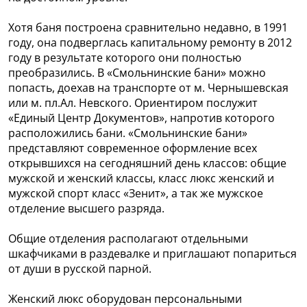
Хотя баня построена сравнительно недавно, в 1991
году, она подверглась капитальному ремонту в 2012
году в результате которого они полностью
преобразились. В «Смольнинские бани» можно
попасть, доехав на транспорте от м. Чернышевская
или м. пл.Ал. Невского. Ориентиром послужит
«Единый Центр Документов», напротив которого
расположились бани. «Смольнинские бани»
представляют современное оформление всех
открывшихся на сегодняшний день классов: общие
мужской и женский классы, класс люкс женский и
мужской спорт класс «Зенит», а так же мужское
отделение высшего разряда.
Общие отделения располагают отдельными
шкафчиками в раздевалке и приглашают попариться
от души в русской парной.
Женский люкс оборудован персональными