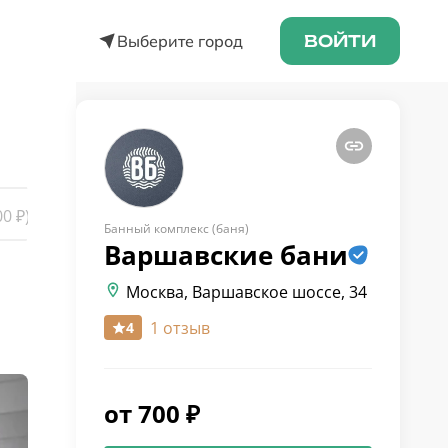
Выберите город
ВОЙТИ
00
₽)
Банный комплекс (баня)
Варшавские
бани
Москва, Варшавское шоссе, 34
1 отзыв
4
от
700
₽