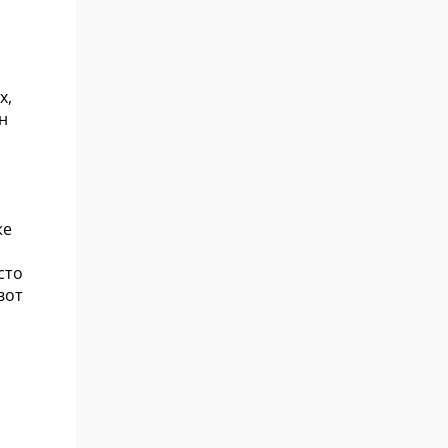
х,
н
.
же
сто
вот