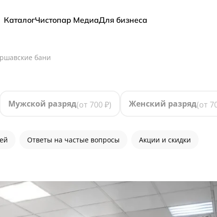
Каталог
Чистопар Медиа
Для бизнеса
ршавские бани
Мужской разряд
Женский разряд
(от
700
₽)
(от
7
лей
Ответы на частые вопросы
Акции и скидки