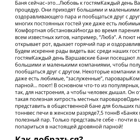
Баня сейчас–это...Любовь к гостямКаждый день 
процедур. Они приходят большими и маленькими 
оздоравливающего пара и пообщаться друг с друг
многих постоянных гостей уже даже есть любимые
Комфортная обстановкаИногда во время парения г
всем известных хитов, например, “Любэ”. А поют н
открывает рот, вдыхает горячий пар и оздоравлив
Будем искренне рады видеть вас среди наших гос
гостямКаждый день Варшавские бани посещают л
большими и маленькими компаниями, чтобы полу
пообщаться друг с другом. Некоторые компании хо
даже есть любимые, “заслуженные”, пароварыКом
парной… поют! В основном что-то из популярных, 
так, для настроения, а чтобы человек дышал. Он о
такая полезная хитрость местных пароваровОдин
представить в общественной бане для больших па
тоннвес печи в женском разряде7,5 тоннВ «Банях 
полезный пар. Только представьте себе - почти в
попариться в настоящей дровяной парной!
Как добраться?