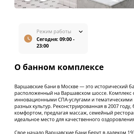
Режим работы
Сегодня:
09:00 -
23:00
О банном комплексе
Варшавские бани в Москве — это исторический ба
расположенный на Варшавском шоссе. Комплекс о
инновационными СПА-услугами и тематическими «
разных культур. Реконструированная в 2007 году
комфортом, предлагая массаж, семейный рестора
идеальное место для качественного оздоровлени
Свое начало Варшавские бани берут в далеком 19