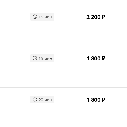
2 200
₽
15
мин
1 800
₽
15
мин
1 800
₽
20
мин