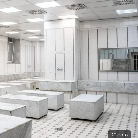
20
фото