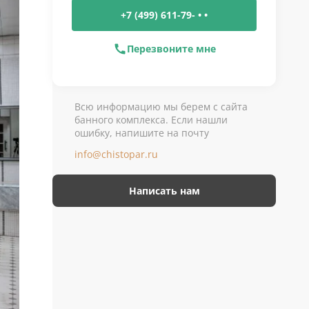
+7 (499) 611-79- • •
Перезвоните мне
Всю информацию мы берем с сайта
банного комплекса. Если нашли
ошибку, напишите на почту
info@chistopar.ru
Написать нам