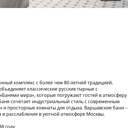
нный комплекс с более чем 80-летней традицией,
бъединяет классические русские парные с
Банями мира», которые погружают гостей в атмосферу
, баня сочетает индустриальный стиль с современным
н и просторные комнаты для отдыха. Варшавские бани –
я и расслабления в уютной атмосфере Москвы.
38 году