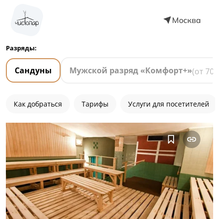
Москва
Разряды:
Сандуны
Мужской разряд «Комфорт+»
(от
700
Как добраться
Тарифы
Услуги для посетителей