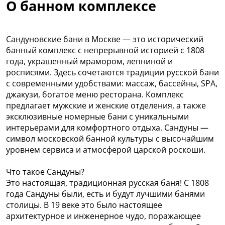
О банном комплексе
Сандуновские бани в Москве — это исторический
банный комплекс с непрерывной историей с 1808
года, украшенный мрамором, лепниной и
росписями. Здесь сочетаются традиции русской бани
с современными удобствами: массаж, бассейны, SPA,
джакузи, богатое меню ресторана. Комплекс
предлагает мужские и женские отделения, а также
эксклюзивные номерные бани с уникальными
интерьерами для комфортного отдыха. Сандуны —
символ московской банной культуры с высочайшим
уровнем сервиса и атмосферой царской роскоши.
Что такое Сандуны?
Это настоящая, традиционная русская баня! С 1808
года Сандуны были, есть и будут лучшими банями
столицы. В 19 веке это было настоящее
архитектурное и инженерное чудо, поражающее