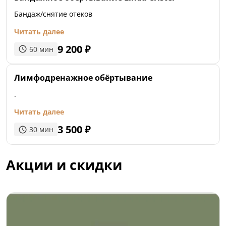
Бандаж/снятие отеков
Читать далее
9 200
₽
60
мин
Лимфодренажное обёртывание
.
Читать далее
3 500
₽
30
мин
Акции и скидки