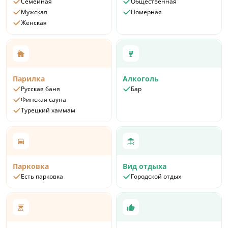
Семейная
Общественная
Мужская
Номерная
Женская
Парилка
Алкоголь
Русская баня
Бар
Финская сауна
Турецкий хаммам
Парковка
Вид отдыха
Есть парковка
Городской отдых