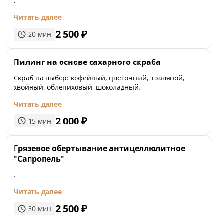
.
Читать далее
2 500
₽
20
мин
Пилинг на основе сахарного скраба
Скраб на выбор: кофейный, цветочный, травяной,
хвойный, облепиховый, шоколадный.
Читать далее
2 000
₽
15
мин
Грязевое обертывание антицеллюлитное
"Сапропель"
.
Читать далее
2 500
₽
30
мин