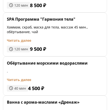
8 500
₽
120
мин
SPA Программа "Гармония тела"
Хаммам, скраб, маска для тела, массаж 45 мин.,
обёртывание, чай
Читать далее
9 500
₽
120
мин
Обёртывание морскими водораслями
.
Читать далее
4 500
₽
40
мин
Ванна с арома-маслами «Дренаж»