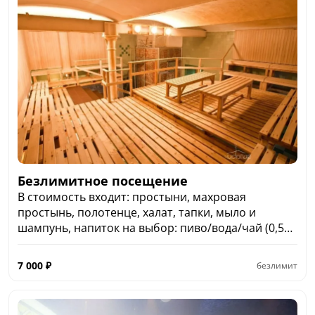
Безлимитное посещение
В стоимость входит: простыни, махровая
простынь, полотенце, халат, тапки, мыло и
шампунь, напиток на выбор: пиво/вода/чай (0,5
литров).
7 000
₽
безлимит