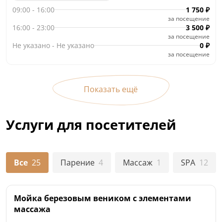
09:00
-
16:00
1 750
₽
за посещение
16:00
-
23:00
3 500
₽
за посещение
Не указано
-
Не указано
0
₽
за посещение
Показать ещё
Услуги для посетителей
Все
25
Парение
4
Массаж
1
SPA
12
Мойка березовым веником с элементами
массажа