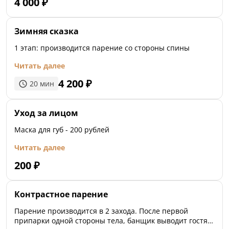
4 000
₽
Зимняя сказка
1 этап: производится парение со стороны спины
Читать далее
4 200
₽
20
мин
Уход за лицом
Маска для губ - 200 рублей
Читать далее
200
₽
Контрастное парение
Парение производится в 2 захода. После первой
припарки одной стороны тела, банщик выводит гостя в