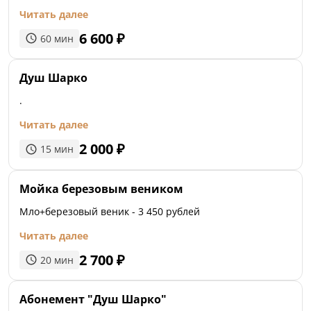
Читать далее
6 600
₽
60
мин
Душ Шарко
.
Читать далее
2 000
₽
15
мин
Мойка березовым веником
Мло+березовый веник - 3 450 рублей
Читать далее
2 700
₽
20
мин
Абонемент "Душ Шарко"