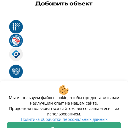
Добавить объект
Реестр российского программного обеспечения
Российский союз туриндустрии
Роскомнадзор
Номер свидетельства ЭЛ № ФС 77 - 88575
Единый реестр российских программ для
электронных вычислительных машин и баз
данных
Свидетельство № 2025612293 «Чистопар»
Мы используем файлы cookie, чтобы предоставить вам
наилучший опыт на нашем сайте.
Продолжая пользоваться сайтом, вы соглашаетесь с их
использованием.
Политика обработки персональных данных