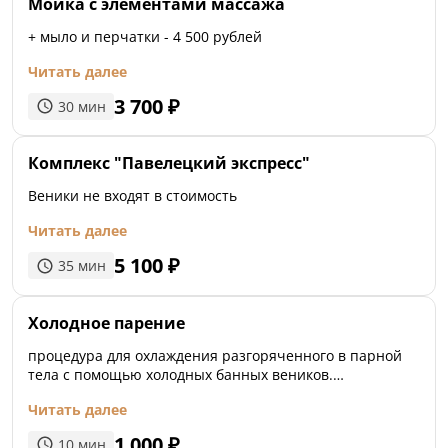
Мойка с элементами массажа
+ мыло и перчатки - 4 500 рублей
Читать далее
3 700
₽
30
мин
Комплекс "Павелецкий экспресс"
Веники не входят в стоимость
Читать далее
5 100
₽
35
мин
Холодное парение
процедура для охлаждения разгоряченного в парной
тела с помощью холодных банных веников.
Способствует общему оздоровлению
Читать далее
1 000
₽
10
мин