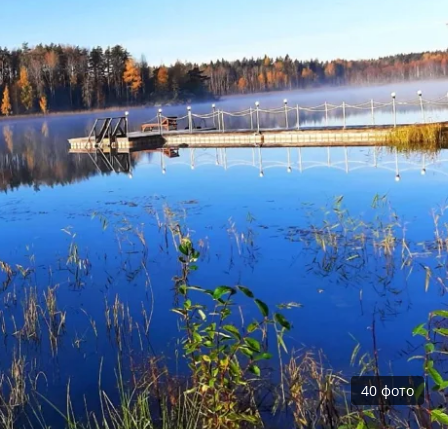
40
фото