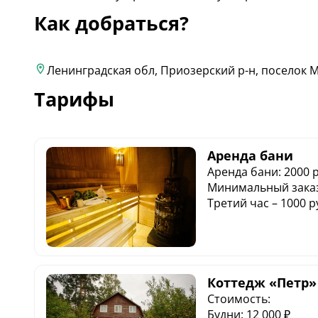
Как добраться?
Ленинградская обл, Приозерский р-н, поселок М
Тарифы
Аренда бани
Аренда бани: 2000 р
Минимальный заказ 
Третий час – 1000 р
Полотенца входят в
Веники – 300 руб./ш
Коттедж «Петр»
Стоимость:
Будни: 12 000 ₽