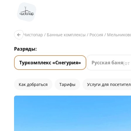
Чистопар
/
Банные комплексы
/
Россия
/
Мельников
Разряды:
Туркомплекс «Снегурия»
Русская баня
(от
Как добраться
Тарифы
Услуги для посетите