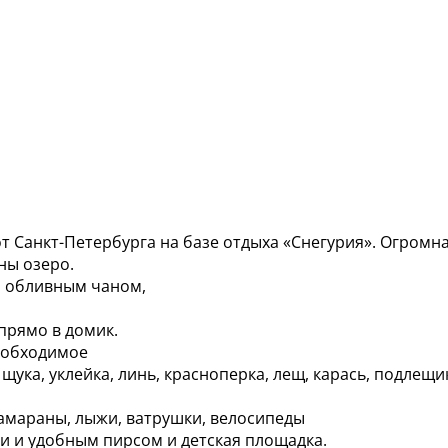
т Санкт-Петербурга на базе отдыха «Снегурия». Огромн
ны озеро.
а, обливным чаном,
прямо в домик.
необходимое
щука, уклейка, линь, красноперка, лещ, карась, подлещи
тамараны, лыжи, ватрушки, велосипеды
и и удобным пирсом и детская площадка.