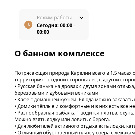
Режим работы
Сегодня:
00:00 -
00:00
О банном комплексе
Потрясающая природа Карелии всего в 1,5 часах о
территория – с одной стороны лес, с другой сторо
• Русская банька на дровах с двумя зонами отдых
березовыми и дубовыми вениками
• Кафе с домашней кухней. Блюда можно заказать 
• Домики тёплые и комфортные и в них есть все 
• Разнообразная рыбалка – водится плотва, окунь, 
Можно взять лодку или ловить с берега.
• Для любителей активного отдыха есть лодки, ка
• Отличный обустроенный пляж у озера с лежакам