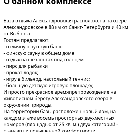
О банном комплексе
База отдыха Александровская расположена на озере
Александровское в 88 км от Санкт-Петербурга и 40 км
от Выборга.
Гостям предлагают:
- отличную русскую баню
- финскую сауну в общем доме
- отдых на шезлонгах под солнцем
- пирс для рыбалки
- прокат лодок;
- игру в бильярд, настольный теннис;
- большую детскую игровую площадку;
И просто прекрасное времяпрепровождение на
живописном берегу Александровского озера в
окружении природы.
На территории базы расположен новый дом, на
каждом этаже восемь просторных двухместных
номеров (площадью от 25 кв. м.) двух категорий -
стандарт и повышенной комфортности.