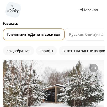
Москва
Разряды:
Глэмпинг «Дача в соснах»
Русская баня
(от
40
Как добраться
Тарифы
Ответы на частые вопрос