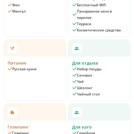
Фен
Бесплатный WiFi
Мангал
Панорамное окно в
парилке
Терраса
Косметические средства
Питание
Для отдыха
Русская кухня
Набор посуды
Сеновал
Чай
Шезлонг
Чайный стол
Глэмпинг
Для кого
Глэмпинг
Семейная