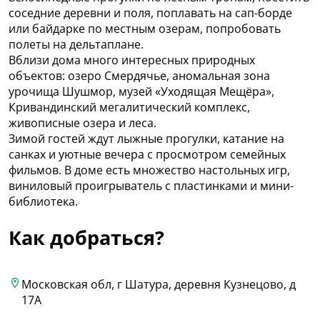
соседние деревни и поля, поплавать на сап-борде
или байдарке по местным озерам, попробовать
полеты на дельтаплане.
Вблизи дома много интересных природных
объектов: озеро Смердячье, аномальная зона
урочища Шушмор, музей «Уходящая Мещёра»,
Кривандинский мегалитический комплекс,
живописные озера и леса.
Зимой гостей ждут лыжные прогулки, катание на
санках и уютные вечера с просмотром семейных
фильмов. В доме есть множество настольных игр,
виниловый проигрыватель с пластинками и мини-
библиотека.
Как добраться?
Московская обл, г Шатура, деревня Кузнецово, д
17А