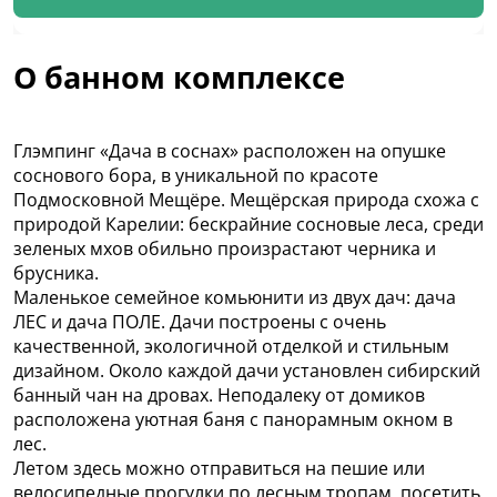
О банном комплексе
Глэмпинг «Дача в соснах» расположен на опушке
соснового бора, в уникальной по красоте
Подмосковной Мещёре. Мещёрская природа схожа с
природой Карелии: бескрайние сосновые леса, среди
зеленых мхов обильно произрастают черника и
брусника.
Маленькое семейное комьюнити из двух дач: дача
ЛЕС и дача ПОЛЕ. Дачи построены с очень
качественной, экологичной отделкой и стильным
дизайном. Около каждой дачи установлен сибирский
банный чан на дровах. Неподалеку от домиков
расположена уютная баня с панорамным окном в
лес.
Летом здесь можно отправиться на пешие или
велосипедные прогулки по лесным тропам, посетить