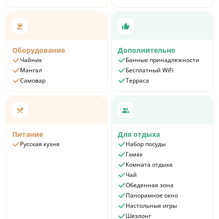
Оборудование
Дополнительно
Чайник
Банные принадлежности
Мангал
Бесплатный WiFi
Самовар
Терраса
Питание
Для отдыха
Русская кухня
Набор посуды
Гамак
Комната отдыха
Чай
Обеденная зона
Панорамное окно
Настольные игры
Шезлонг