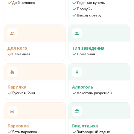
До 6 человек
Ледяная купель
место для детей до 12 лет)
Прорубь
Площадь дома: 60 кв.м.
Выход к озеру
Для кого
Тип заведения
Семейная
Номерная
Парилка
Алкоголь
Русская баня
Алкоголь разрешён
Парковка
Вид отдыха
Есть парковка
Загородный отдых