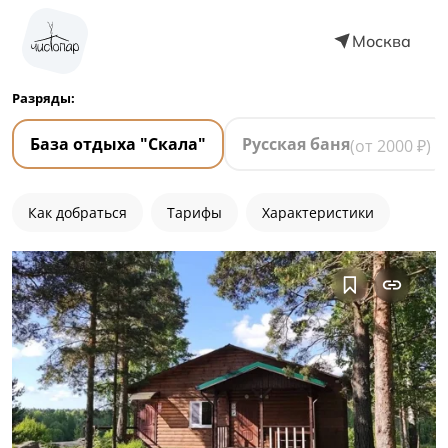
Москва
Разряды:
База отдыха "Скала"
Русская баня
(от
2000
₽)
Как добраться
Тарифы
Характеристики