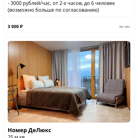
- 3000 рублей/час, от 2-х часов, до 6 человек
(возможно больше по согласованию)
3 000
₽
за час
Номер ДеЛюкс
25 м.кв.