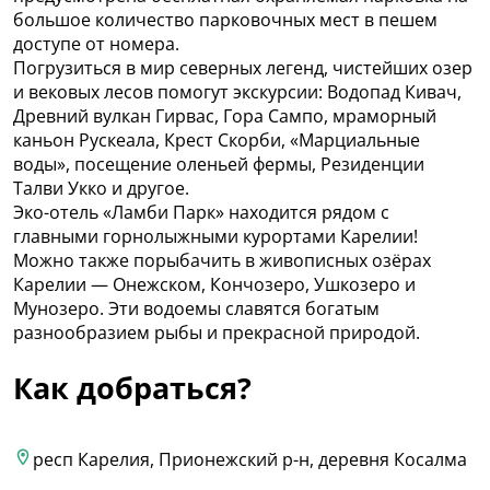
большое количество парковочных мест в пешем
доступе от номера.
Погрузиться в мир северных легенд, чистейших озер
и вековых лесов помогут экскурсии: Водопад Кивач,
Древний вулкан Гирвас, Гора Сампо, мраморный
каньон Рускеала, Крест Скорби, «Марциальные
воды», посещение оленьей фермы, Резиденции
Талви Укко и другое.
Эко-отель «Ламби Парк» находится рядом с
главными горнолыжными курортами Карелии!
Можно также порыбачить в живописных озёрах
Карелии — Онежском, Кончозеро, Ушкозеро и
Мунозеро. Эти водоемы славятся богатым
разнообразием рыбы и прекрасной природой.
Как добраться?
респ Карелия, Прионежский р-н, деревня Косалма