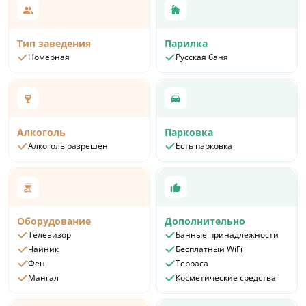
Тип заведения
Парилка
Номерная
Русская баня
Алкоголь
Парковка
Алкоголь разрешён
Есть парковка
Оборудование
Дополнительно
Телевизор
Банные принадлежности
Чайник
Бесплатный WiFi
Фен
Терраса
Мангал
Косметические средства