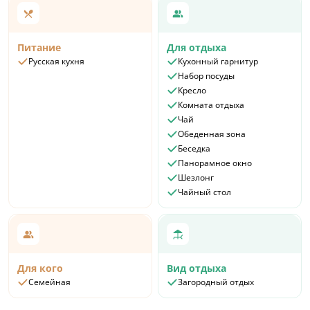
Питание
Для отдыха
Русская кухня
Кухонный гарнитур
Набор посуды
Кресло
Комната отдыха
Чай
Обеденная зона
Беседка
Панорамное окно
Шезлонг
Чайный стол
Для кого
Вид отдыха
Семейная
Загородный отдых