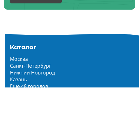
Каталог
Москва
Санкт-Петербург
Нижний Новгород
Казань
Еще 48 городов
Чистопар Медиа
Главная
Новости
Статьи
Обзоры
Мероприятия