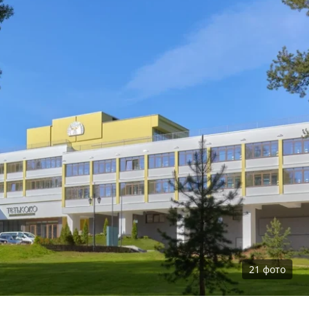
21
фото