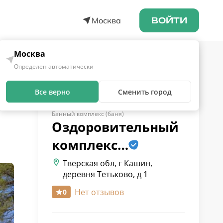
Москва
ВОЙТИ
Москва
Определен автоматически
Все верно
Сменить город
Банный комплекс (баня)
Оздоровительный
комплекс…
Тверская обл, г Кашин,
деревня Тетьково, д 1
Нет отзывов
0