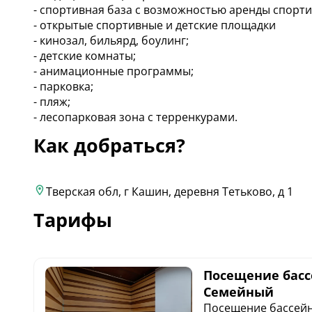
- спортивная база с возможностью аренды спорти
- открытые спортивные и детские площадки
- кинозал, бильярд, боулинг;
- детские комнаты;
- анимационные программы;
- парковка;
- пляж;
- лесопарковая зона с терренкурами.
Как добраться?
Тверская обл, г Кашин, деревня Тетьково, д 1
Тарифы
Посещение басс
Семейный
Посещение бассейн