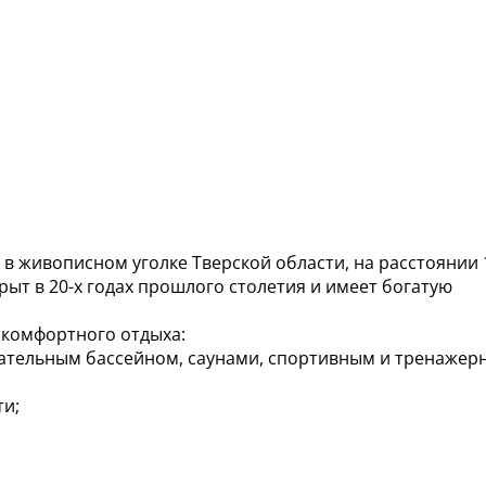
в живописном уголке Тверской области, на расстоянии 
крыт в 20-х годах прошлого столетия и имеет богатую
 комфортного отдыха:
вательным бассейном, саунами, спортивным и тренаже
ти;