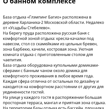
О банном комплексе
База отдыха «Глэмпинг Багио» расположена в
деревне Харланиха-2 Московской области. Недалеко
от «Усадьбы Стебелево».
На берегу пруда расположена русская баня с
комфортной зоной отдыха: кресла-качалки под
навесом, стол со скамейками из цельных бревен,
зона барбекю, качели, костровая зона. Уютная
комната отдыха с приготовленным столом для
чаепития.
База отдыха оборудована купольными домиками-
сферами с банным чаном около домика для
комфортного проживания в любое время года.
Каждая сфера отлична от остальных по дизайну и
находится на комфортном расстоянии от других для
уединенности гостей.
На улице у каждого гостя в распоряжении большая
просторная терраса, мангал и приятная зона отдыха.
На территории базы отдыха есть бассейн, площадка