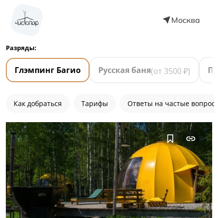
Москва
Разряды:
Глэмпинг Багио
Русская баня
П
(от
3500
₽)
Как добраться
Тарифы
Ответы на частые вопрос