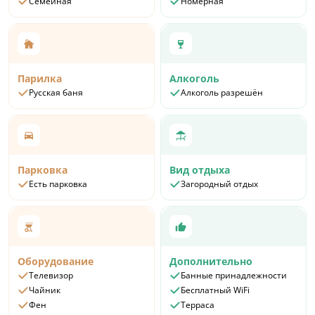
Семейная
Номерная
Парилка
Алкоголь
Русская баня
Алкоголь разрешён
Парковка
Вид отдыха
Есть парковка
Загородный отдых
Оборудование
Дополнительно
Телевизор
Банные принадлежности
Чайник
Бесплатный WiFi
Фен
Терраса