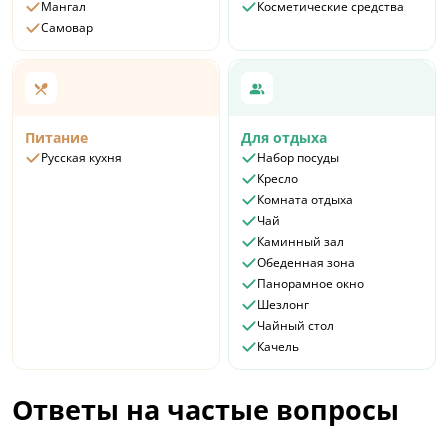
Мангал
Косметические средства
Самовар
Питание
Для отдыха
Русская кухня
Набор посуды
Кресло
Комната отдыха
Чай
Каминный зал
Обеденная зона
Панорамное окно
Шезлонг
Чайный стол
Качель
Ответы на частые вопросы