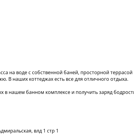
са на воде с собственной баней, просторной террасой 
кю. В наших коттеджах есть все для отличного отдыха.
 в нашем банном комплексе и получить заряд бодрост
дмиральская, влд 1 стр 1