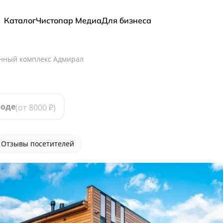
Каталог
Чистопар Медиа
Для бизнеса
нный комплекс Адмирал
воде
(от
8000
₽)
Отзывы посетителей