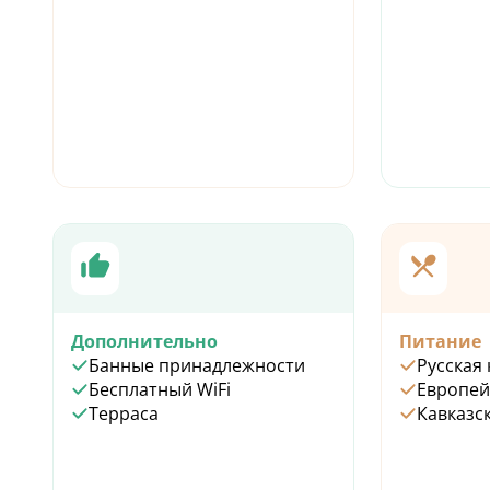
Дополнительно
Питание
Банные принадлежности
Русская 
Бесплатный WiFi
Европей
Терраса
Кавказск