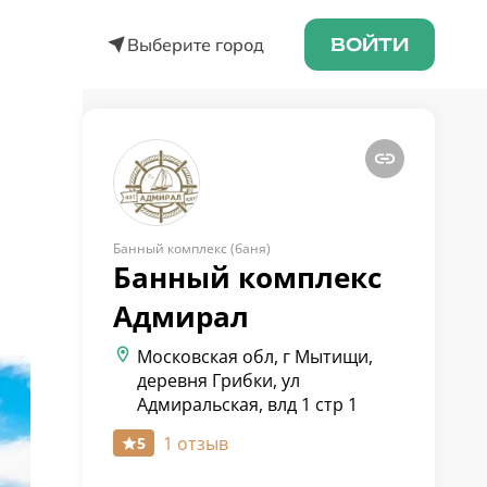
Выберите город
ВОЙТИ
Банный комплекс (баня)
Банный комплекс
Адмирал
Московская обл, г Мытищи,
деревня Грибки, ул
Адмиральская, влд 1 стр 1
1 отзыв
5