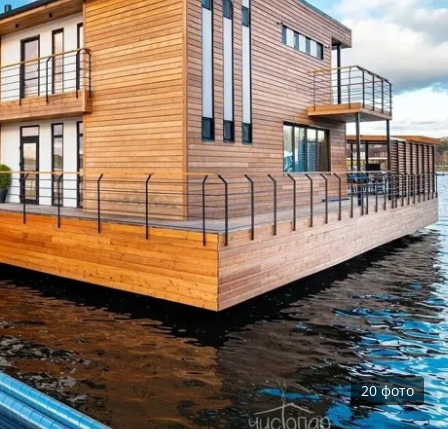
20
фото