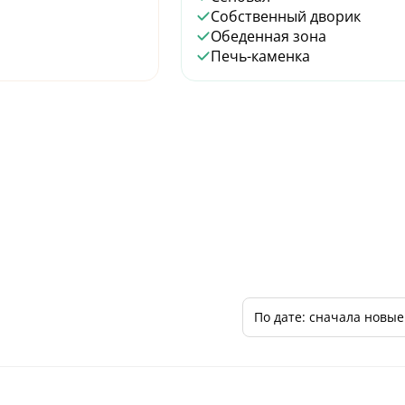
Собственный дворик
Обеденная зона
Печь-каменка
По дате: сначала новые