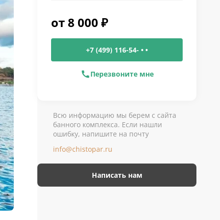
от
8 000
₽
+7 (499) 116-54- • •
Перезвоните мне
Всю информацию мы берем с сайта
банного комплекса. Если нашли
ошибку, напишите на почту
info@chistopar.ru
Написать нам