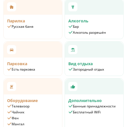
Парилка
Алкоголь
Русская баня
Бар
Алкоголь разрешён
Парковка
Вид отдыха
Есть парковка
Загородный отдых
Оборудование
Дополнительно
Телевизор
Банные принадлежности
Чайник
Бесплатный WiFi
Фен
Мангал