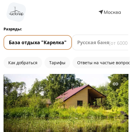
Москва
Разряды:
База отдыха "Карелка"
Русская баня
(от
6000
₽
Как добраться
Тарифы
Ответы на частые вопрос