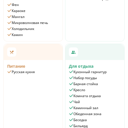
Фен
Караоке
Мангал
Микроволновая печь
Холодильник
Камин
Питание
Для отдыха
Русская кухня
Кухонный гарнитур
Набор посуды
Барная стойка
Кресло
Комната отдыха
Чай
Каминный зал
Обеденная зона
Беседка
Бильярд