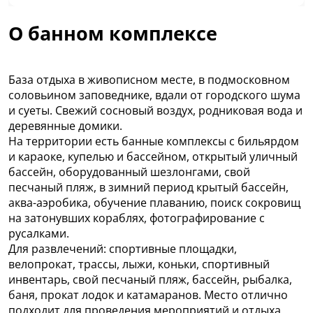
О банном комплексе
База отдыха в живописном месте, в подмосковном
соловьином заповеднике, вдали от городского шума
и суеты. Свежий сосновый воздух, родниковая вода и
деревянные домики.
На территории есть банные комплексы с бильярдом
и караоке, купелью и бассейном, открытый уличный
бассейн, оборудованный шезлонгами, свой
песчаный пляж, в зимний период крытый бассейн,
аква-аэробика, обучение плаванию, поиск сокровищ
на затонувших кораблях, фотографирование с
русалками.
Для развлечений: спортивные площадки,
велопрокат, трассы, лыжи, коньки, спортивный
инвентарь, свой песчаный пляж, бассейн, рыбалка,
баня, прокат лодок и катамаранов. Место отлично
подходит для проведения мероприятий и отдыха