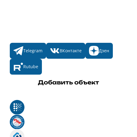
Участникам
Итоги 2025
Конкурсы
Мы в соц. сетях
Telegram
ВКонтакте
Дзен
Rutube
Добавить объект
Реестр российского программного обеспечения
Российский союз туриндустрии
Роскомнадзор