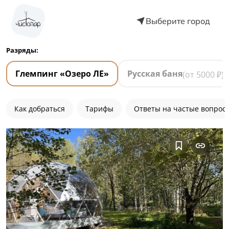
Выберите город
Разряды:
Глемпинг «Озеро ЛЕ»
Русская баня
(от
5000
₽)
Как добраться
Тарифы
Ответы на частые вопрос