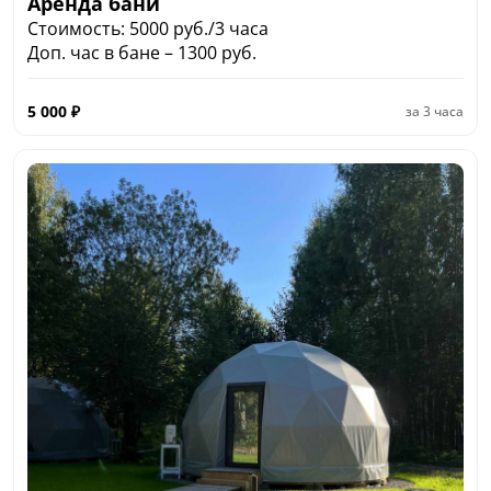
Аренда бани
Стоимость: 5000 руб./3 часа
Доп. час в бане – 1300 руб.
5 000
₽
за
3 часа