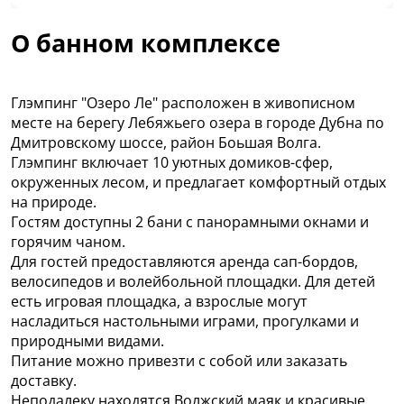
О банном комплексе
Глэмпинг "Озеро Ле" расположен в живописном
месте на берегу Лебяжьего озера в городе Дубна по
Дмитровскому шоссе, район Боьшая Волга.
Глэмпинг включает 10 уютных домиков-сфер,
окруженных лесом, и предлагает комфортный отдых
на природе.
Гостям доступны 2 бани с панорамными окнами и
горячим чаном.
Для гостей предоставляются аренда сап-бордов,
велосипедов и волейбольной площадки. Для детей
есть игровая площадка, а взрослые могут
насладиться настольными играми, прогулками и
природными видами.
Питание можно привезти с собой или заказать
доставку.
Неподалеку находятся Волжский маяк и красивые