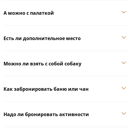
А можно с палаткой
Есть ли дополнительное место
Можно ли взять с собой собаку
Как забронировать баню или чан
Надо ли бронировать активности