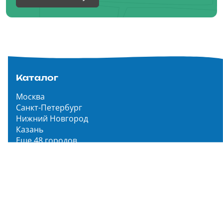
Каталог
Москва
Санкт-Петербург
Нижний Новгород
Казань
Еще 48 городов
Чистопар Медиа
Главная
Новости
Статьи
Обзоры