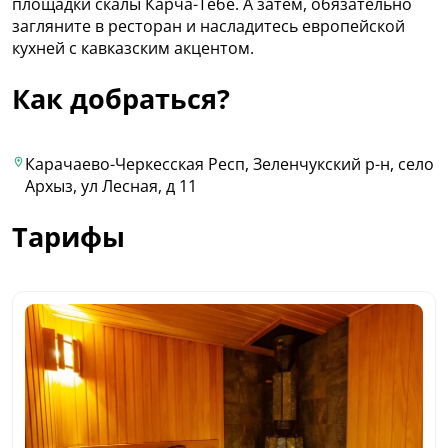
площадки скалы Карча-Тёбе. А затем, обязательно
загляните в ресторан и насладитесь европейской
кухней с кавказским акцентом.
Как добраться?
Карачаево-Черкесская Респ, Зеленчукский р-н, село
Архыз, ул Лесная, д 11
Тарифы