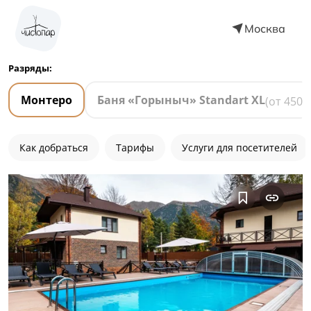
Москва
Разряды:
Монтеро
Баня «Горыныч» Standart XL
(от
4500
Как добраться
Тарифы
Услуги для посетителей