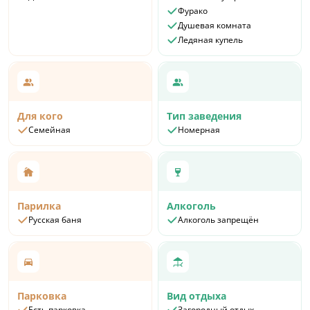
Фурако
Душевая комната
Ледяная купель
Для кого
Тип заведения
Семейная
Номерная
Парилка
Алкоголь
Русская баня
Алкоголь запрещён
Парковка
Вид отдыха
Есть парковка
Загородный отдых