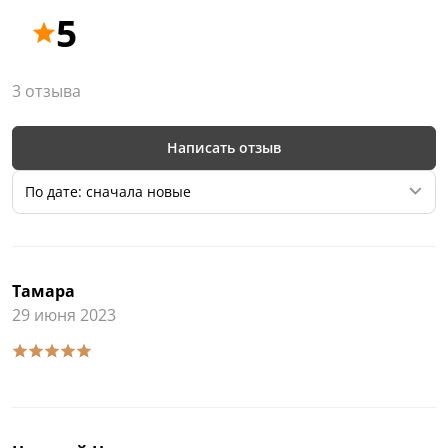
5
3 отзыва
Написать отзыв
По дате: сначала новые
Тамара
29 июня 2023