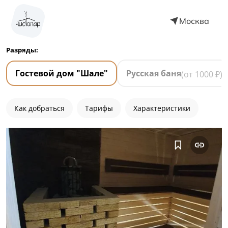
Москва
Разряды:
Гостевой дом "Шале"
Русская баня
(от
1000
₽)
Как добраться
Тарифы
Характеристики