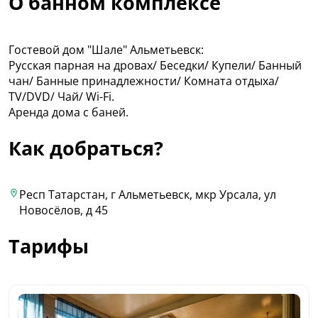
О банном комплексе
Гостевой дом "Шале" Альметьевск:
Русская парная на дровах/ Беседки/ Купели/ Банный
чан/ Банные принадлежности/ Комната отдыха/
TV/DVD/ Чай/ Wi-Fi.
Аренда дома с баней.
Как добраться?
Респ Татарстан, г Альметьевск, мкр Урсала, ул
Новосёлов, д 45
Тарифы