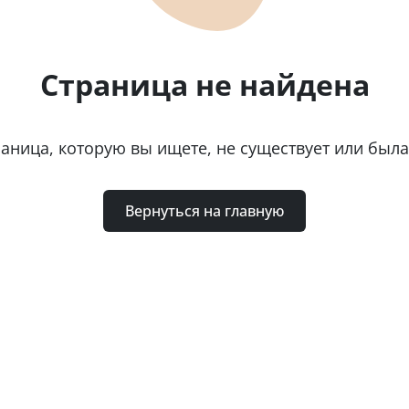
Страница не найдена
раница, которую вы ищете, не существует или был
Вернуться на главную