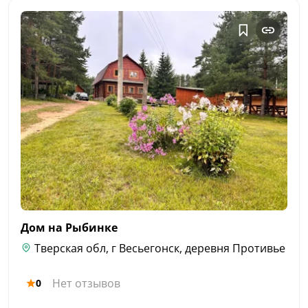
Дом на
Рыбинке
Тверская обл, г Весьегонск, деревня Противье
Нет отзывов
0