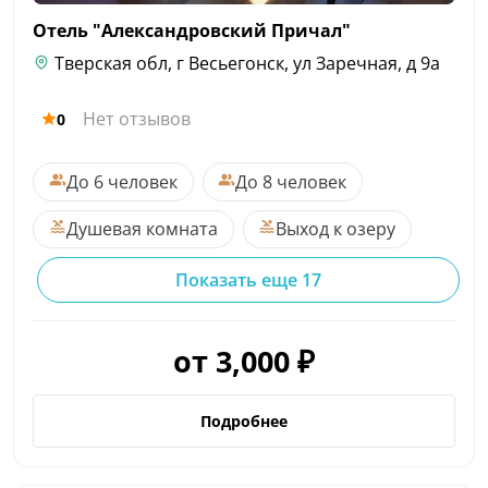
Отель "Александровский
Причал"
Тверская обл, г Весьегонск, ул Заречная, д 9а
Нет отзывов
0
До 6 человек
До 8 человек
Душевая комната
Выход к озеру
Показать еще 17
от 3,000 ₽
Подробнее