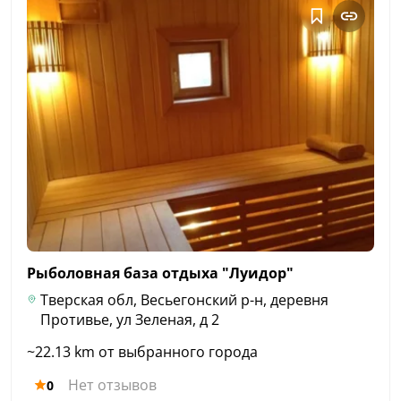
Рыболовная база отдыха
"Луидор"
Тверская обл, Весьегонский р-н, деревня
Противье, ул Зеленая, д 2
~22.13 km от выбранного города
Нет отзывов
0