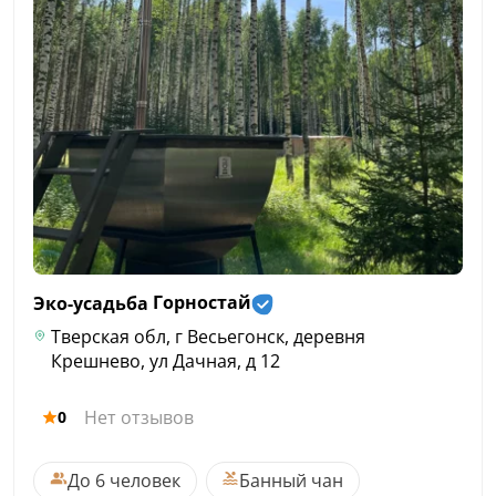
Эко-усадьба
Горностай
Тверская обл, г Весьегонск, деревня
Крешнево, ул Дачная, д 12
Нет отзывов
0
До 6 человек
Банный чан