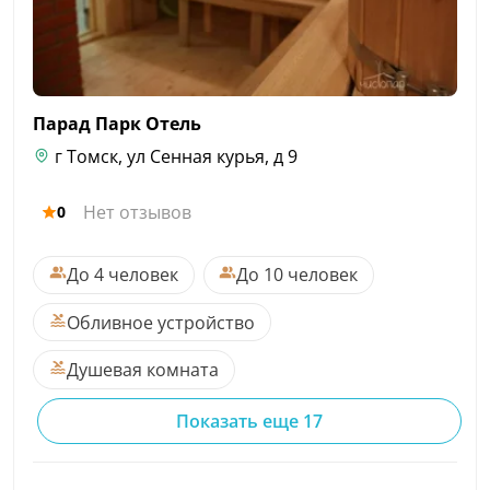
Парад Парк
Отель
г Томск, ул Сенная курья, д 9
Нет отзывов
0
До 4 человек
До 10 человек
Обливное устройство
Душевая комната
Показать еще 17