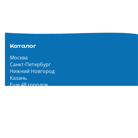
Каталог
Москва
Санкт-Петербург
Нижний Новгород
Казань
Еще 48 городов
Чистопар Медиа
Главная
Новости
Статьи
Обзоры
Мероприятия