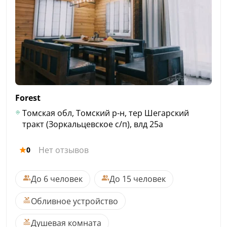
Forest
Томская обл, Томский р-н, тер Шегарский
тракт (Зоркальцевское с/п), влд 25а
Нет отзывов
0
До 6 человек
До 15 человек
Обливное устройство
Душевая комната