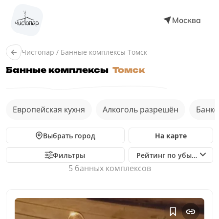
Москва
Чистопар
/
Банные комплексы Томск
Банные комплексы
Томск
Европейская кухня
Алкоголь разрешён
Банке
Выбрать город
На карте
Фильтры
Рейтинг по убыванию
5 банныx комплексов