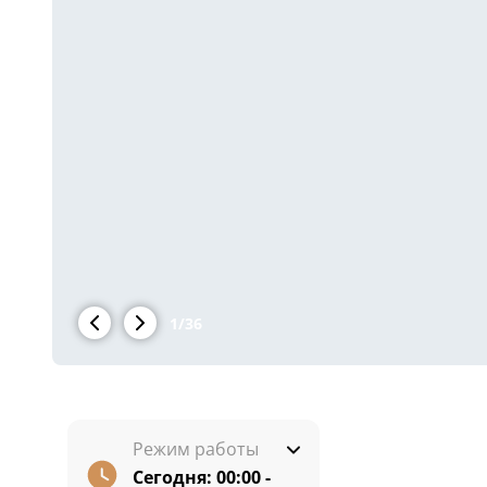
1
/
36
Режим работы
Сегодня:
00:00 -