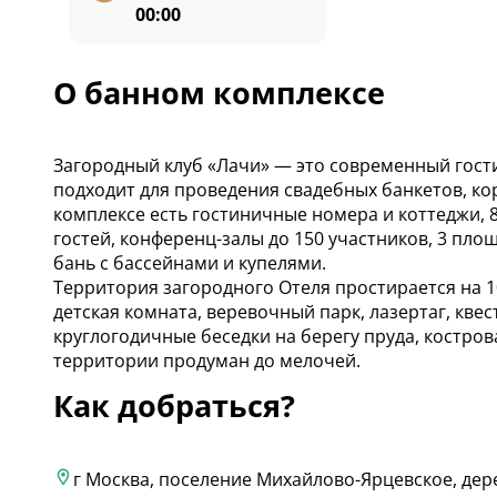
00:00
О банном комплексе
Загородный клуб «Лачи» — это современный гости
подходит для проведения свадебных банкетов, к
комплексе есть гостиничные номера и коттеджи, 
гостей, конференц-залы до 150 участников, 3 пл
бань с бассейнами и купелями.
Территория загородного Отеля простирается на 10 
детская комната, веревочный парк, лазертаг, кв
круглогодичные беседки на берегу пруда, костр
территории продуман до мелочей.
Как добраться?
г Москва, поселение Михайлово-Ярцевское, дере