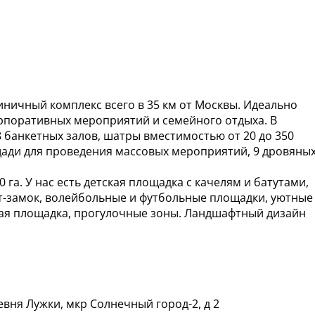
ничный комплекс всего в 35 км от Москвы. Идеально
орпоративных мероприятий и семейного отдыха. В
8 банкетных залов, шатры вместимостью от 20 до 350
ощади для проведения массовых мероприятий, 9 дровяны
га. У нас есть детская площадка с качелям и батутами,
ест-замок, волейбольные и футбольные площадки, уютные
овая площадка, прогулочные зоны. Ландшафтный дизайн
вня Лужки, мкр Солнечный город-2, д 2