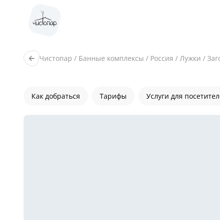
Чистопар
/
Банные комплексы
/
Россия
/
Лужки
/
Заг
Как добраться
Тарифы
Услуги для посетите