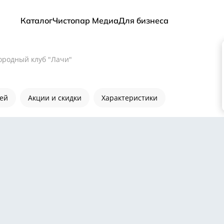
Каталог
Чистопар Медиа
Для бизнеса
ородный клуб "Лачи"
лей
Акции и скидки
Характеристики