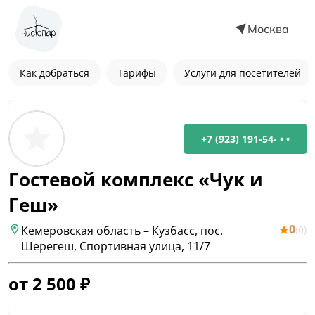
Москва
Как добраться
Тарифы
Услуги для посетителей
+7 (923) 191-54- • •
Гостевой комплекс «Чук и
Геш»
0
(
0
)
Кемеровская область – Кузбасс, пос.
Шерегеш, Спортивная улица, 11/7
от
2 500
₽