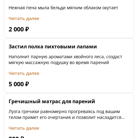
Нежная пена мыла бельди мягким облаком окутает
Читать далее
2 000
₽
Застил полка пихтовыми лапами
Наполнит парную ароматами хвойного леса, создаст
мягкую массажную подушку во время парений
Читать далее
5 000
₽
Гречишный матрас для парений
Лузга гречихи равномерно прогреваясь под вашим
телом примет его очертания и позволит насладится
парением с максимальным комфортом.
Читать далее