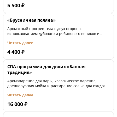
5 500
₽
«Брусничная поляна»
Ароматный прогрев тела с двух сторон с
использованием дубового и рябинового веников и
растиранием солью
Читать далее
4 400
₽
СПА-программа для двоих «Банная
традиция»
Аромапарение для пары, классическое парение,
древнерусская мойка и растирание солью для каждого
гостя
Читать далее
16 000
₽