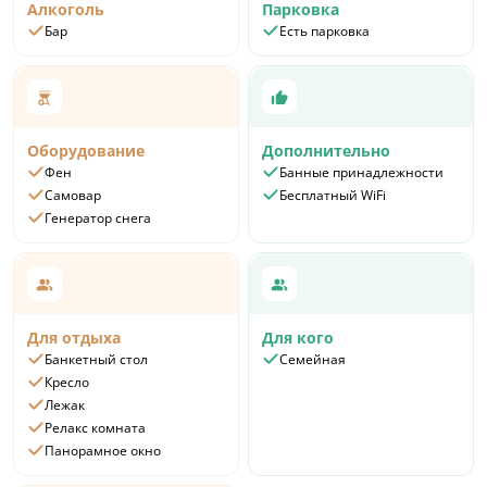
Алкоголь
Парковка
Бар
Есть парковка
Оборудование
Дополнительно
Фен
Банные принадлежности
Самовар
Бесплатный WiFi
Генератор снега
Для отдыха
Для кого
Банкетный стол
Семейная
Кресло
Лежак
Релакс комната
Панорамное окно