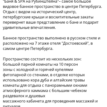
"Баня & SPA на Рубинштейна"– самое большое
видовое банное пространство в центре Петербурга.
Отдых с видом на исторический центр,
петербургские крыши и восхитительные закаты
перевернет ваше представление о бане и подарит
удивительные впечатления.
Банное пространство выполнено в русском стиле и
расположено на 7 этаже отеля "Достоевский", в
самом центре Петербурга.
Пространство состоит из нескольких зон:
большой парной комнаты на 10 персон
зоны с холодной и горячей купелями
фитопарной со стенами, в отделке которых
использовано кора дуба и алтайские травы
комнаты для отдыха с панорамными окнами
атмосферного хаммама с большим чебеком
раздевалок и душевых
массажного кабинета для проведения массажей и
ритуалов.