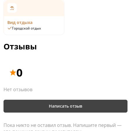
Вид отдыха
Городской отдых
Отзывы
0
Нет отзывов
Написать отзыв
Пока никто не оставил отзыв. Напишите первый —