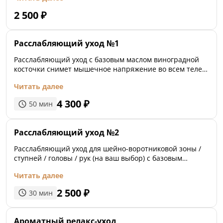
2 500
₽
Расслабляющий уход №1
Расслабляющий уход с базовым маслом виноградной
косточки снимет мышечное напряжение во всем теле,
поможет нормализовать сон.
Читать далее
4 300
₽
50
мин
Расслабляющий уход №2
Расслабляющий уход для шейно-воротниковой зоны /
ступней / головы / рук (на ваш выбор) с базовым
маслом виноградной косточки.
Читать далее
2 500
₽
30
мин
Ароматный релакс-уход