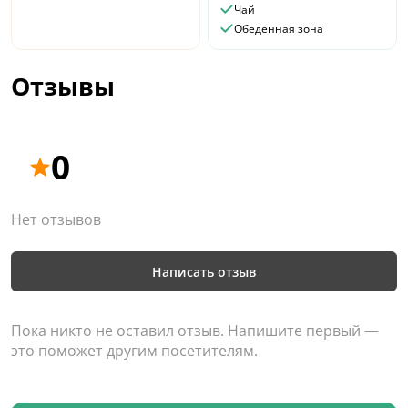
Чай
Обеденная зона
Отзывы
0
Нет отзывов
Написать отзыв
Пока никто не оставил отзыв. Напишите первый —
это поможет другим посетителям.