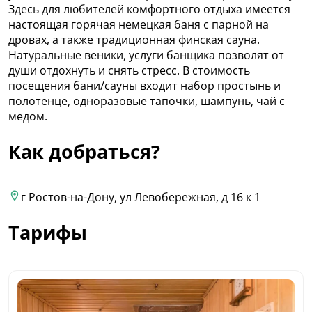
Здесь для любителей комфортного отдыха имеется
настоящая горячая немецкая баня с парной на
дровах, а также традиционная финская сауна.
Натуральные веники, услуги банщика позволят от
души отдохнуть и снять стресс. В стоимость
посещения бани/сауны входит набор простынь и
полотенце, одноразовые тапочки, шампунь, чай с
медом.
Как добраться?
г Ростов-на-Дону, ул Левобережная, д 16 к 1
Тарифы