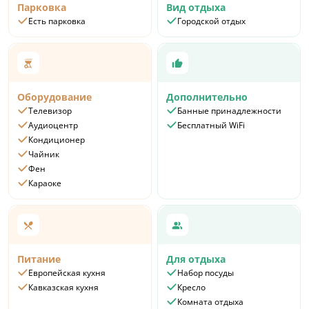
Парковка
Вид отдыха
Есть парковка
Городской отдых
Оборудование
Дополнительно
Телевизор
Банные принадлежности
Аудиоцентр
Бесплатный WiFi
Кондиционер
Чайник
Фен
Караоке
Питание
Для отдыха
Европейская кухня
Набор посуды
Кавказская кухня
Кресло
Комната отдыха