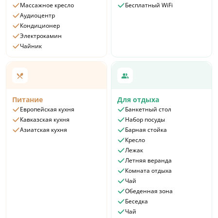
Массажное кресло
Бесплатный WiFi
Аудиоцентр
Кондиционер
Электрокамин
Чайник
Питание
Для отдыха
Европейская кухня
Банкетный стол
Кавказская кухня
Набор посуды
Азиатская кухня
Барная стойка
Кресло
Лежак
Летняя веранда
Комната отдыха
Чай
Обеденная зона
Беседка
Чай