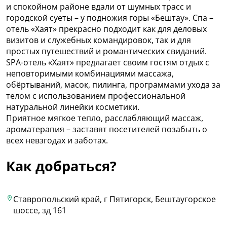
и спокойном районе вдали от шумных трасс и
городской суеты – у подножия горы «Бештау». Спа –
отель «Хаят» прекрасно подходит как для деловых
визитов и служебных командировок, так и для
простых путешествий и романтических свиданий.
SPA-отель «Хаят» предлагает своим гостям отдых с
неповторимыми комбинациями массажа,
обёртываний, масок, пилинга, программами ухода за
телом с использованием профессиональной
натуральной линейки косметики.
Приятное мягкое тепло, расслабляющий массаж,
ароматерапия – заставят посетителей позабыть о
всех невзгодах и заботах.
Как добраться?
Ставропольский край, г Пятигорск, Бештаугорское
шоссе, зд 161