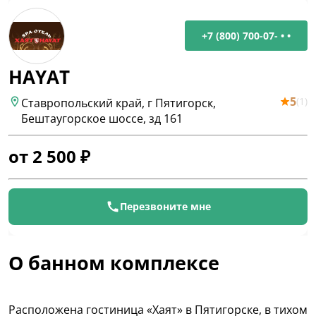
+7 (800) 700-07- • •
HAYAT
5
(
1
)
Ставропольский край, г Пятигорск,
Бештаугорское шоссе, зд 161
от
2 500
₽
Перезвоните мне
О банном комплексе
Расположена гостиница «Хаят» в Пятигорске, в тихом