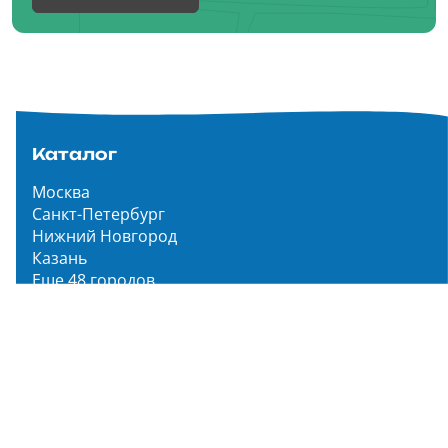
Каталог
Москва
Санкт-Петербург
Нижний Новгород
Казань
Еще 48 городов
Чистопар Медиа
Главная
Новости
Статьи
Обзоры
Мероприятия