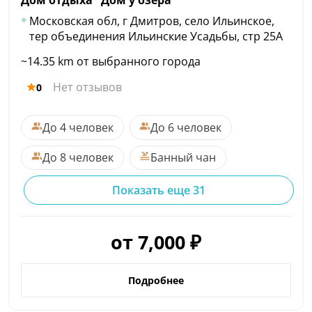
Дом отдыха "Дом у
озера"
Московская обл, г Дмитров, село Ильинское,
тер объединения Ильинские Усадьбы, стр 25А
~14.35 km от выбранного города
Нет отзывов
0
До 4 человек
До 6 человек
До 8 человек
Банный чан
Показать еще 31
от 7,000 ₽
Подробнее