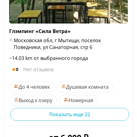
Глэмпинг «Сила
Ветра»
Московская обл, г Мытищи, поселок
Поведники, ул Санаторная, стр 6
~14.03 km от выбранного города
Нет отзывов
0
До 4 человек
Душевая комната
Выход к озеру
Номерная
Показать еще 22