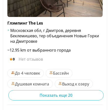
Глэмпинг The
Les
Московская обл, г Дмитров, деревня
Беклемишево, тер объединения Новые Горки
на Дмитровке
~12.95 km от выбранного города
Нет отзывов
0
До 4 человек
Бассейн
Душевая комната
Выход к озеру
Показать еще 20