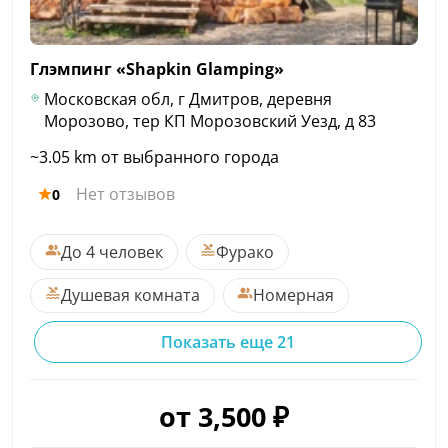
Глэмпинг «Shapkin
Glamping»
Московская обл, г Дмитров, деревня
Морозово, тер КП Морозовский Уезд, д 83
~3.05 km от выбранного города
Нет отзывов
0
До 4 человек
Фурако
Душевая комната
Номерная
Показать еще 21
от 3,500 ₽