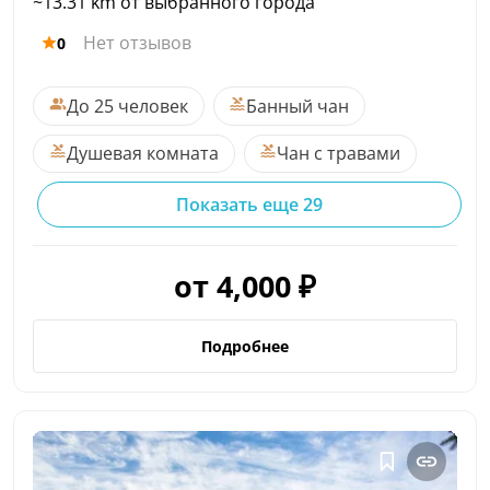
~13.31 km от выбранного города
Нет отзывов
0
До 25 человек
Банный чан
Душевая комната
Чан с травами
Показать еще 29
от 4,000 ₽
Подробнее