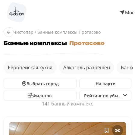
Мос
Чистопар
/
Банные комплексы Протасово
Банные комплексы
Протасово
Европейская кухня
Алкоголь разрешён
Банке
Выбрать город
На карте
Фильтры
Рейтинг по убыванию
141 банный комплекс