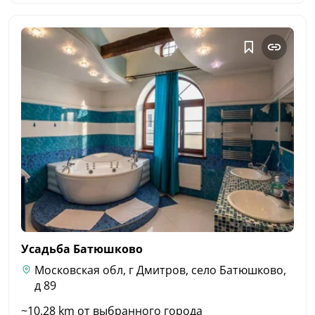
Усадьба
Батюшково
Московская обл, г Дмитров, село Батюшково,
д 89
~10.28 km от выбранного города