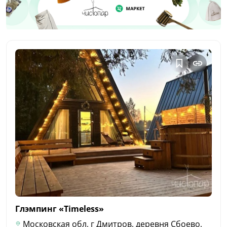
Глэмпинг
«Timeless»
Московская обл, г Дмитров, деревня Сбоево,