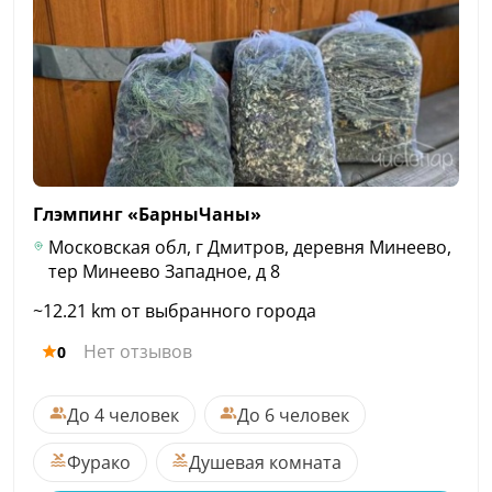
Глэмпинг
«БарныЧаны»
Московская обл, г Дмитров, деревня Минеево,
тер Минеево Западное, д 8
~12.21 km от выбранного города
Нет отзывов
0
До 4 человек
До 6 человек
Фурако
Душевая комната