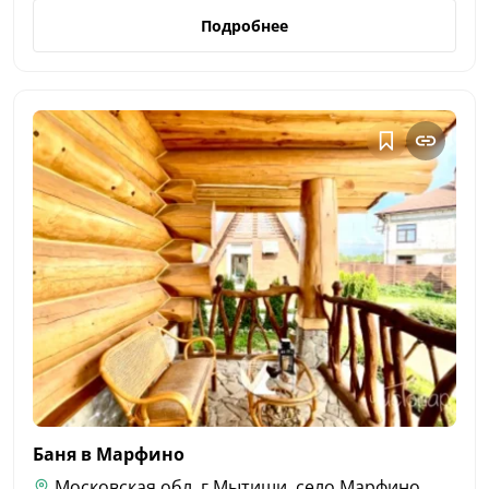
Подробнее
Баня в
Марфино
Московская обл, г Мытищи, село Марфино