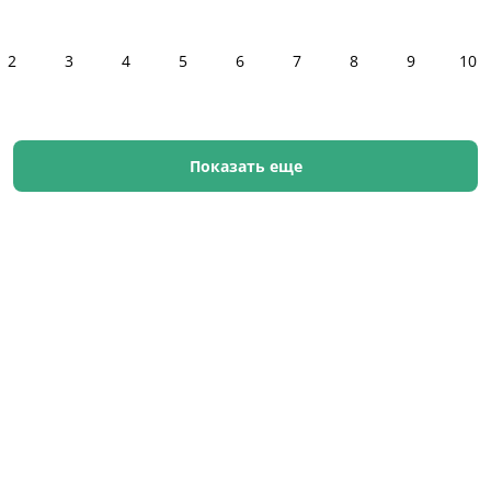
2
3
4
5
6
7
8
9
10
Показать еще