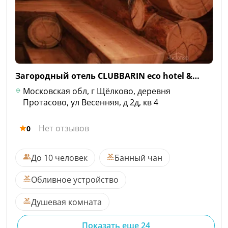
Загородный отель CLUBBARIN eco hotel
&…
Московская обл, г Щёлково, деревня
Протасово, ул Весенняя, д 2д, кв 4
Нет отзывов
0
До 10 человек
Банный чан
Обливное устройство
Душевая комната
Показать еще 24