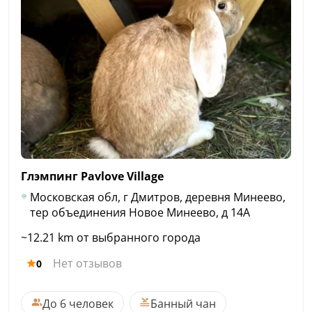
Глэмпинг Pavlove
Village
Московская обл, г Дмитров, деревня Минеево,
тер объединения Новое Минеево, д 14А
~12.21 km от выбранного города
Нет отзывов
0
До 6 человек
Банный чан