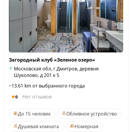
Загородный клуб «Зеленое
озеро»
Московская обл, г Дмитров, деревня
Шуколово, д 201 к 5
~13.61 km от выбранного города
Нет отзывов
0
До 15 человек
Обливное устройство
Душевая комната
Номерная