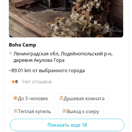
Boho
Camp
Ленинградская обл, Лодейнопольский р-н,
деревня Акулова Гора
~89.01 km от выбранного города
Нет отзывов
0
До 5 человек
Душевая комната
Теплая купель
Выход к озеру
Показать еще 18