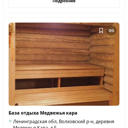
Подробнее
База отдыха Медвежья
кара
Ленинградская обл, Волховский р-н, деревня
Медвежья Кара, д 5