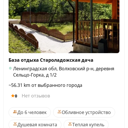
База отдыха Староладожская
дача
Ленинградская обл, Волховский р-н, деревня
Сельцо-Горка, д 1/2
~56.31 km от выбранного города
Нет отзывов
0
До 6 человек
Обливное устройство
Душевая комната
Теплая купель