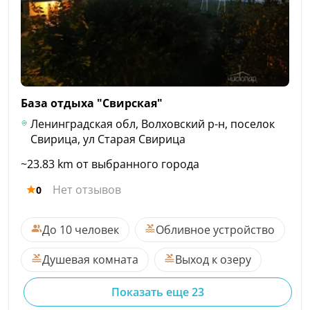
База отдыха
"Свирская"
Ленинградская обл, Волховский р-н, поселок
Свирица, ул Старая Свирица
~23.83 km от выбранного города
Нет отзывов
0
До 10 человек
Обливное устройство
Душевая комната
Выход к озеру
Показать еще 23