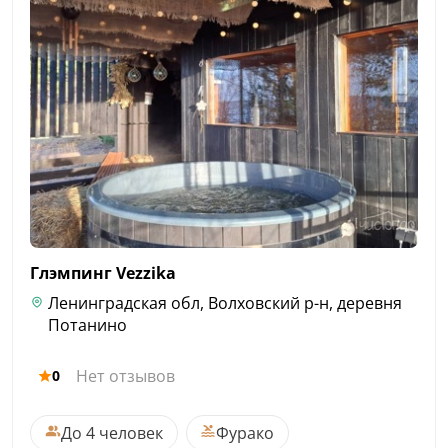
Глэмпинг
Vezzika
Ленинградская обл, Волховский р-н, деревня
Потанино
Нет отзывов
0
До 4 человек
Фурако