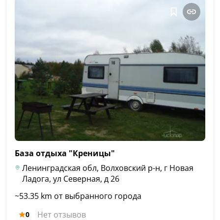
База отдыха
"Креницы"
Ленинградская обл, Волховский р-н, г Новая
Ладога, ул Северная, д 26
~53.35 km от выбранного города
Нет отзывов
0