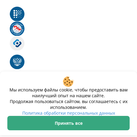
Реестр российского программного обеспечения
Российский союз туриндустрии
Роскомнадзор
Номер свидетельства ЭЛ № ФС 77 - 88575
Единый реестр российских программ для
электронных вычислительных машин и баз
данных
Свидетельство № 2025612293 «Чистопар»
Мы используем файлы cookie, чтобы предоставить вам
наилучший опыт на нашем сайте.
Продолжая пользоваться сайтом, вы соглашаетесь с их
использованием.
Политика обработки персональных данных
Принять все