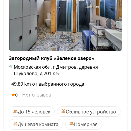
Загородный клуб «Зеленое
озеро»
Московская обл, г Дмитров, деревня
Шуколово, д 201 к 5
~49.89 km от выбранного города
Нет отзывов
0
До 15 человек
Обливное устройство
Душевая комната
Номерная