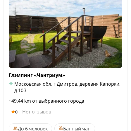
Глэмпинг
«Чантриум»
Московская обл, г Дмитров, деревня Капорки,
д 10В
~49.44 km от выбранного города
Нет отзывов
0
До 6 человек
Банный чан