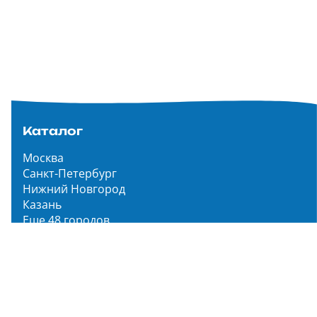
Каталог
Москва
Санкт-Петербург
Нижний Новгород
Казань
Еще 48 городов
Чистопар Медиа
Главная
Новости
Статьи