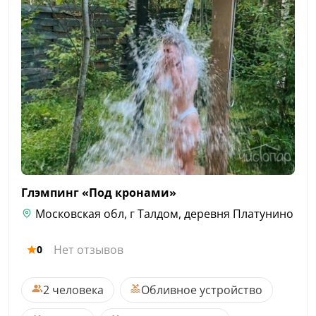
Глэмпинг «Под
кронами»
Московская обл, г Талдом, деревня Платунино
Нет отзывов
0
2 человека
Обливное устройство