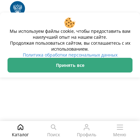
электронных вычислительных машин и баз
данных
Свидетельство № 2025612293 «Чистопар»
Мы используем файлы cookie, чтобы предоставить вам
наилучший опыт на нашем сайте.
Продолжая пользоваться сайтом, вы соглашаетесь с их
использованием.
Политика обработки персональных данных
Принять все
ИП Дурманов Дмитрий Юрьевич ИНН 233000143489
Политика обработки персональных данных
© 2021–2026 Чистопар
Поиск
Каталог
Поиск
Профиль
Меню