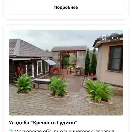
Подробнее
Усадьба "Крепость
Гудино"
Московская обл, г Солнечногорск, деревня