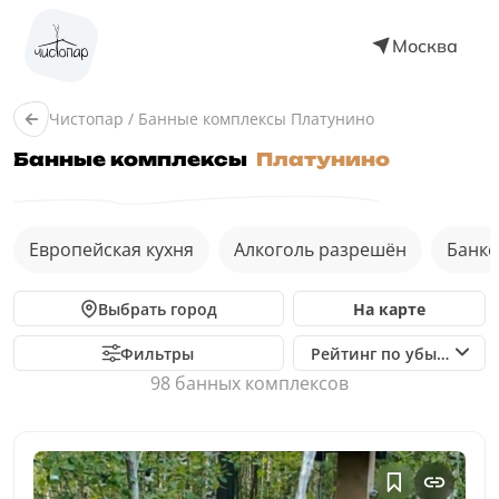
Москва
Чистопар
/
Банные комплексы Платунино
Банные комплексы
Платунино
Европейская кухня
Алкоголь разрешён
Банке
Выбрать город
На карте
Фильтры
Рейтинг по убыванию
98 банных комплексов