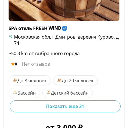
SPA отель FRESH
WIND
Московская обл, г Дмитров, деревня Курово, д
74
~50.3 km от выбранного города
Нет отзывов
0
До 8 человек
До 20 человек
Бассейн
Детский бассейн
Показать еще 31
от 3,000 ₽