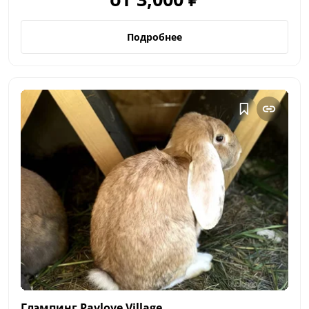
Подробнее
Глэмпинг Pavlove
Village