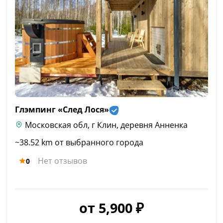
Глэмпинг «След
Лося»
Московская обл, г Клин, деревня Анненка
~38.52 km от выбранного города
Нет отзывов
0
от 5,900 ₽