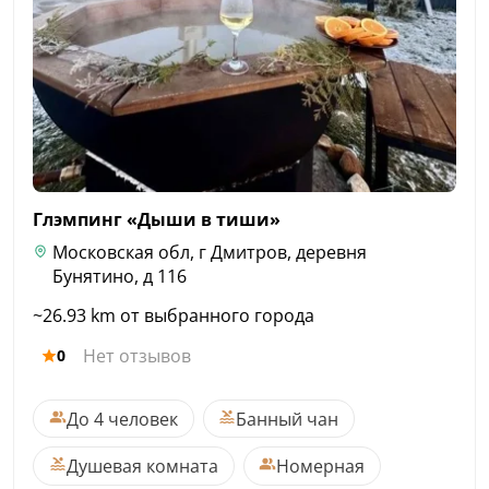
Глэмпинг «Дыши в
тиши»
Московская обл, г Дмитров, деревня
Бунятино, д 116
~26.93 km от выбранного города
Нет отзывов
0
До 4 человек
Банный чан
Душевая комната
Номерная