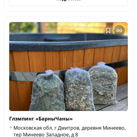
Глэмпинг
«БарныЧаны»
Московская обл, г Дмитров, деревня Минеево,
тер Минеево Западное, д 8