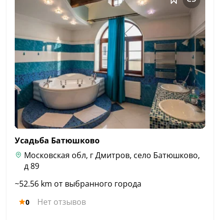
Усадьба
Батюшково
Московская обл, г Дмитров, село Батюшково,
д 89
~52.56 km от выбранного города
Нет отзывов
0