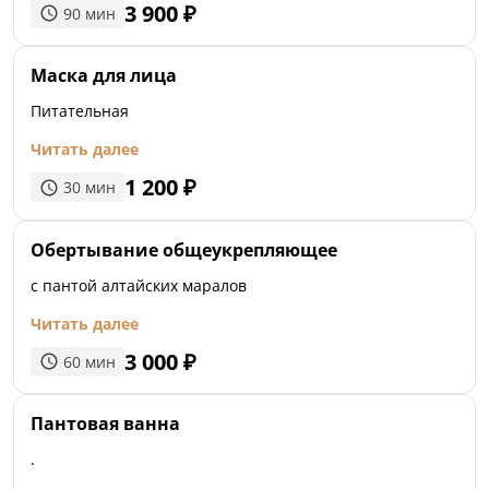
3 900
₽
90
мин
Маска для лица
Питательная
Читать далее
1 200
₽
30
мин
Обертывание общеукрепляющее
с пантой алтайских маралов
Читать далее
3 000
₽
60
мин
Пантовая ванна
.