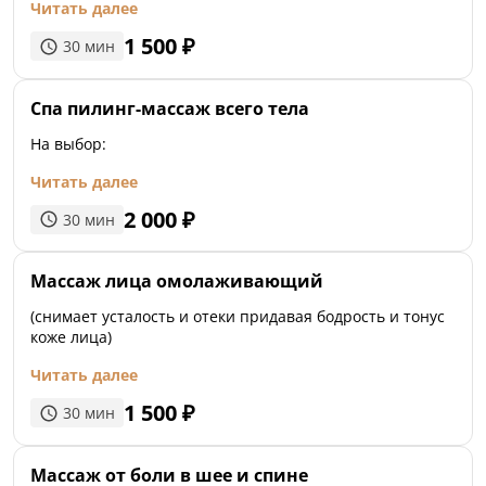
Читать далее
1 500
₽
30
мин
Спа пилинг-массаж всего тела
На выбор:
Читать далее
2 000
₽
30
мин
Массаж лица омолаживающий
(снимает усталость и отеки придавая бодрость и тонус
коже лица)
Читать далее
1 500
₽
30
мин
Массаж от боли в шее и спине