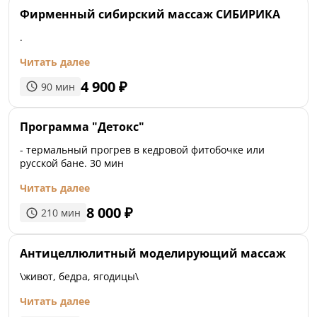
Фирменный сибирский массаж СИБИРИКА
.
Читать далее
4 900
₽
90
мин
Программа "Детокс"
- термальный прогрев в кедровой фитобочке или
русской бане. 30 мин
Читать далее
8 000
₽
210
мин
Антицеллюлитный моделирующий массаж
\живот, бедра, ягодицы\
Читать далее