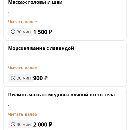
Массаж головы и шеи
.
Читать далее
1 500
₽
30
мин
Морская ванна с лавандой
.
Читать далее
900
₽
30
мин
Пилинг-массаж медово-соляной всего тела
.
Читать далее
2 000
₽
30
мин