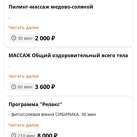
Пилинг-массаж медово-соляной
.
Читать далее
2 000
₽
30
мин
МАССАЖ Общий оздоровительный всего тела
.
Читать далее
3 600
₽
60
мин
Программа "Релакс"
- фито/солевая ванна СИБИРИКА. 30 мин
Читать далее
8 000
₽
210
мин