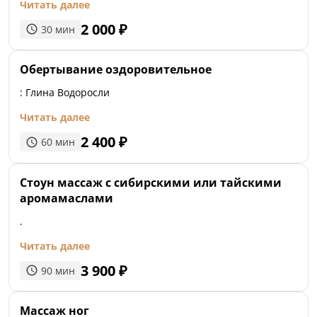
Читать далее
2 000
₽
30
мин
Обертывание оздоровительное
: Глина Водоросли
Читать далее
2 400
₽
60
мин
Стоун массаж с сибирскими или тайскими
аромамаслами
.
Читать далее
3 900
₽
90
мин
Массаж ног