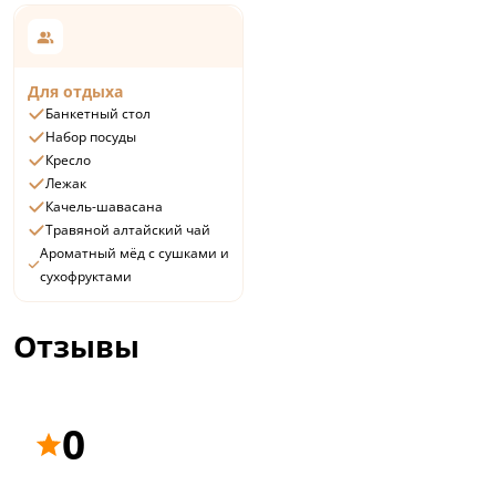
Для отдыха
Банкетный стол
Набор посуды
Кресло
Лежак
Качель-шавасана
Травяной алтайский чай
Ароматный мёд с сушками и
сухофруктами
Отзывы
0