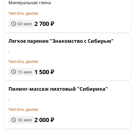
Минеральная глина
Читать далее
2 700
₽
60
мин
Легкое парение "Знакомство с Сибирью"
.
Читать далее
1 500
₽
15
мин
Пилинг-массаж пихтовый "Сибирика"
.
Читать далее
2 000
₽
30
мин