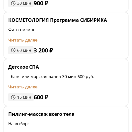
900
₽
30
мин
КОСМЕТОЛОГИЯ Программа СИБИРИКА
Фито-пилинг
Читать далее
3 200
₽
60
мин
Детское СПА
- баня или морская ванна 30 мин 600 руб.
Читать далее
600
₽
15
мин
Пилинг-массаж всего тела
На выбор: