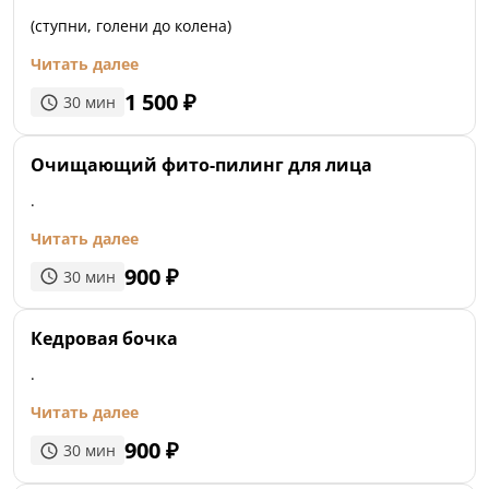
(ступни, голени до колена)
Читать далее
1 500
₽
30
мин
Очищающий фито-пилинг для лица
.
Читать далее
900
₽
30
мин
Кедровая бочка
.
Читать далее
900
₽
30
мин