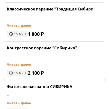
Классическое парение "Традиция Сибири"
.
Читать далее
1 800
₽
15
мин
Контрастное парение "Сибирика"
.
Читать далее
2 100
₽
15
мин
Фито/солевая ванна СИБИРИКА
..
Читать далее