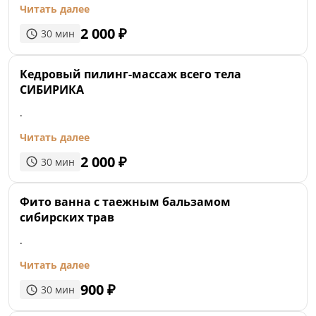
Читать далее
2 000
₽
30
мин
Кедровый пилинг-массаж всего тела
СИБИРИКА
.
Читать далее
2 000
₽
30
мин
Фито ванна с таежным бальзамом
сибирских трав
.
Читать далее
900
₽
30
мин