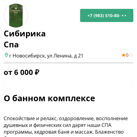
+7 (983) 510-80- • •
Сибирика
Спа
0
(
0
)
г Новосибирск, ул Ленина, д 21
от
6 000
₽
О банном комплексе
Спокойствие и релакс, оздоровление, восполнение
душевных и физических сил дарят наши СПА
программы, кедровая баня и массаж. Блаженство