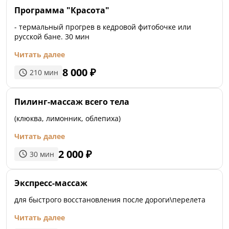
Программа "Красота"
- термальный прогрев в кедровой фитобочке или
русской бане. 30 мин
Читать далее
8 000
₽
210
мин
Пилинг-массаж всего тела
(клюква, лимонник, облепиха)
Читать далее
2 000
₽
30
мин
Экспресс-массаж
для быстрого восстановления после дороги\перелета
Читать далее