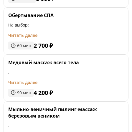
Обертывание СПА
На выбор:
Читать далее
2 700
₽
60
мин
Медовый массаж всего тела
.
Читать далее
4 200
₽
90
мин
Мыльно-веничный пилинг-массаж
березовым веником
.