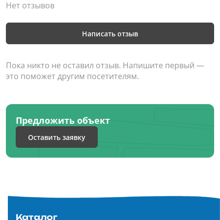
Нет отзывов
Написать отзыв
Пока никто не оставил отзыв. Напишите первый —
это поможет другим посетителям.
Предложить объект
Оставить заявку
Каталог