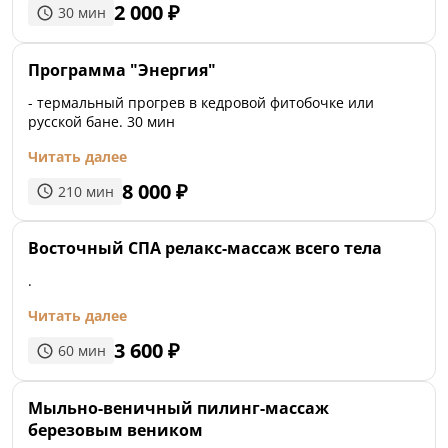
2 000
₽
30
мин
Программа "Энергия"
- термальный прогрев в кедровой фитобочке или
русской бане. 30 мин
Читать далее
8 000
₽
210
мин
Восточный СПА релакс-массаж всего тела
.
Читать далее
3 600
₽
60
мин
Мыльно-веничный пилинг-массаж
березовым веником