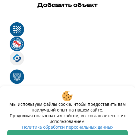
Добавить объект
Реестр российского программного обеспечения
Российский союз туриндустрии
Роскомнадзор
Номер свидетельства ЭЛ № ФС 77 - 88575
Единый реестр российских программ для
электронных вычислительных машин и баз
данных
Свидетельство № 2025612293 «Чистопар»
Мы используем файлы cookie, чтобы предоставить вам
наилучший опыт на нашем сайте.
Продолжая пользоваться сайтом, вы соглашаетесь с их
использованием.
Политика обработки персональных данных