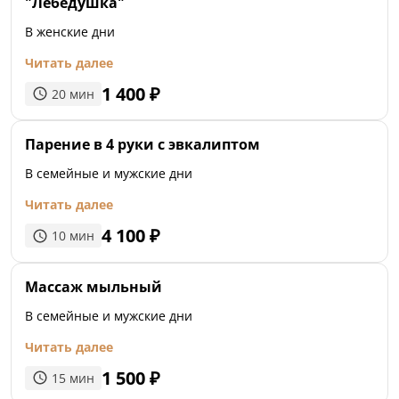
"Лебёдушка"
В женские дни
Читать далее
1 400
₽
20
мин
Парение в 4 руки с эвкалиптом
В семейные и мужские дни
Читать далее
4 100
₽
10
мин
Массаж мыльный
В семейные и мужские дни
Читать далее
1 500
₽
15
мин