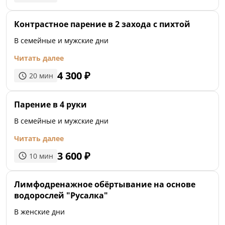
Контрастное парение в 2 захода с пихтой
В семейные и мужские дни
Читать далее
4 300
₽
20
мин
Парение в 4 руки
В семейные и мужские дни
Читать далее
3 600
₽
10
мин
Лимфодренажное обёртывание на основе
водорослей "Русалка"
В женские дни