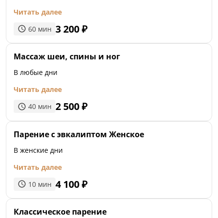
Читать далее
3 200
₽
60
мин
Массаж шеи, спины и ног
В любые дни
Читать далее
2 500
₽
40
мин
Парение с эвкалиптом Женское
В женские дни
Читать далее
4 100
₽
10
мин
Классическое парение