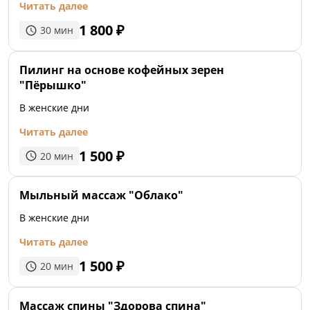
Читать далее
1 800
₽
30
мин
Пилинг на основе кофейных зерен
"Пёрышко"
В женские дни
Читать далее
1 500
₽
20
мин
Мыльный массаж "Облако"
В женские дни
Читать далее
1 500
₽
20
мин
Массаж спины "Здорова спина"