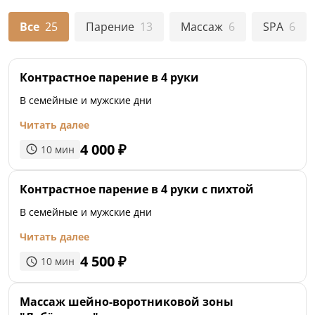
Все
25
Парение
13
Массаж
6
SPA
6
Контрастное парение в 4 руки
В семейные и мужские дни
Читать далее
4 000
₽
10
мин
Контрастное парение в 4 руки с пихтой
В семейные и мужские дни
Читать далее
4 500
₽
10
мин
Массаж шейно-воротниковой зоны