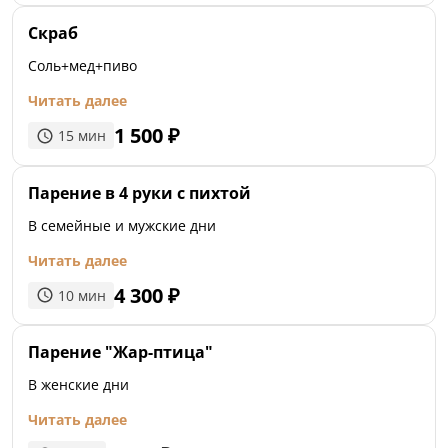
Скраб
Соль+мед+пиво
Читать далее
1 500
₽
15
мин
Парение в 4 руки с пихтой
В семейные и мужские дни
Читать далее
4 300
₽
10
мин
Парение "Жар-птица"
В женские дни
Читать далее