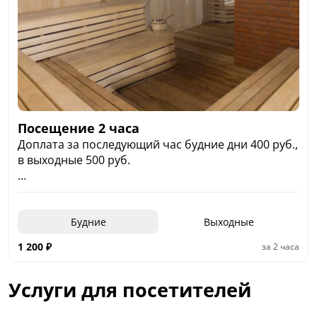
Посещение 2 часа
Доплата за последующий час будние дни 400 руб.,
в выходные 500 руб.
ПН - семейный день
ВТ - женский день
СР-ВС - мужские дни
Будние
Выходные
1 200
₽
за
2 часа
Услуги для посетителей