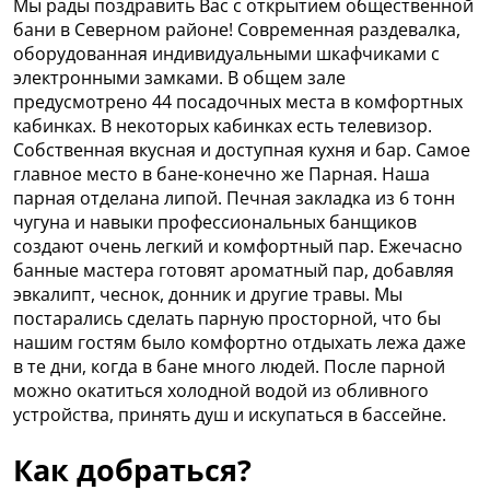
Мы рады поздравить Вас с открытием общественной
бани в Северном районе! Современная раздевалка,
оборудованная индивидуальными шкафчиками с
электронными замками. В общем зале
предусмотрено 44 посадочных места в комфортных
кабинках. В некоторых кабинках есть телевизор.
Собственная вкусная и доступная кухня и бар. Самое
главное место в бане-конечно же Парная. Наша
парная отделана липой. Печная закладка из 6 тонн
чугуна и навыки профессиональных банщиков
создают очень легкий и комфортный пар. Ежечасно
банные мастера готовят ароматный пар, добавляя
эвкалипт, чеснок, донник и другие травы. Мы
постарались сделать парную просторной, что бы
нашим гостям было комфортно отдыхать лежа даже
в те дни, когда в бане много людей. После парной
можно окатиться холодной водой из обливного
устройства, принять душ и искупаться в бассейне.
Как добраться?