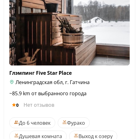
Глэмпинг Five Star
Place
Ленинградская обл, г. Гатчина
~85.9 km от выбранного города
Нет отзывов
0
До 6 человек
Фурако
Душевая комната
Выход к озеру