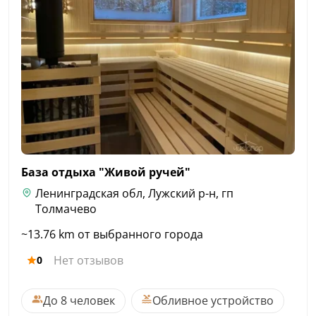
База отдыха "Живой
ручей"
Ленинградская обл, Лужский р-н, гп
Толмачево
~13.76 km от выбранного города
Нет отзывов
0
До 8 человек
Обливное устройство