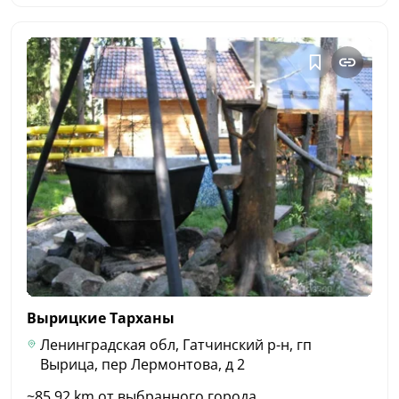
Вырицкие
Тарханы
Ленинградская обл, Гатчинский р-н, гп
Вырица, пер Лермонтова, д 2
~85.92 km от выбранного города