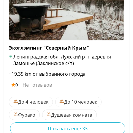
Экоглэмпинг "Северный
Крым"
Ленинградская обл, Лужский р-н, деревня
Замошье (Заклинское с/п)
~19.35 km от выбранного города
Нет отзывов
0
До 4 человек
До 10 человек
Фурако
Душевая комната
Показать еще 33