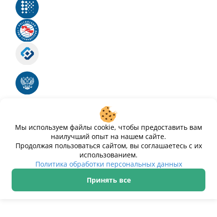
Реестр российского программного обеспечения
Российский союз туриндустрии
Роскомнадзор
Номер свидетельства ЭЛ № ФС 77 - 88575
Единый реестр российских программ для
электронных вычислительных машин и баз
данных
Свидетельство № 2025612293 «Чистопар»
Мы используем файлы cookie, чтобы предоставить вам
наилучший опыт на нашем сайте.
Продолжая пользоваться сайтом, вы соглашаетесь с их
использованием.
Политика обработки персональных данных
Принять все