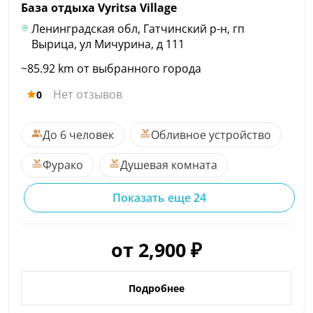
База отдыха Vyritsa
Village
Ленинградская обл, Гатчинский р-н, гп
Вырица, ул Мичурина, д 111
~85.92 km от выбранного города
Нет отзывов
0
До 6 человек
Обливное устройство
Фурако
Душевая комната
Показать еще 24
от 2,900 ₽
Подробнее