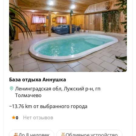
База отдыха
Аннушка
Ленинградская обл, Лужский р-н, гп
Толмачево
~13.76 km от выбранного города
Нет отзывов
0
До 8 человек
Обливное устройство