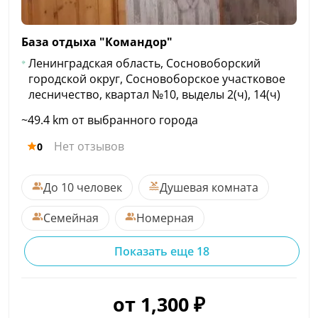
База отдыха
"Командор"
Ленинградская область, Сосновоборский
городской округ, Сосновоборское участковое
лесничество, квартал №10, выделы 2(ч), 14(ч)
~49.4 km от выбранного города
Нет отзывов
0
До 10 человек
Душевая комната
Семейная
Номерная
Показать еще 18
от 1,300 ₽