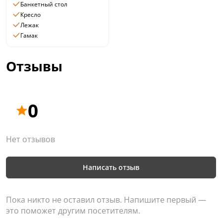
Банкетный стол
Кресло
Лежак
Гамак
Отзывы
0
Нет отзывов
Написать отзыв
Пока никто не оставил отзыв. Напишите первый —
это поможет другим посетителям.