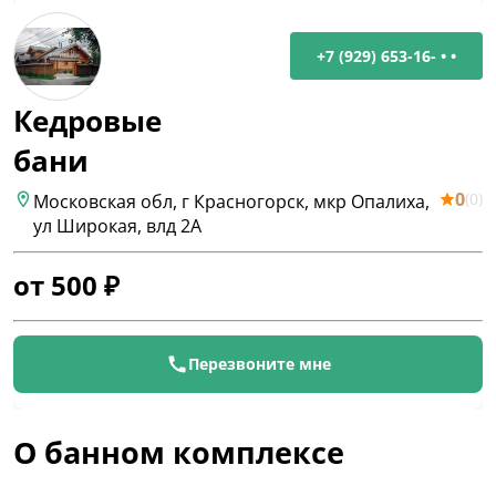
+7 (929) 653-16- • •
Кедровые
бани
0
(
0
)
Московская обл, г Красногорск, мкр Опалиха,
ул Широкая, влд 2А
от
500
₽
Перезвоните мне
О банном комплексе