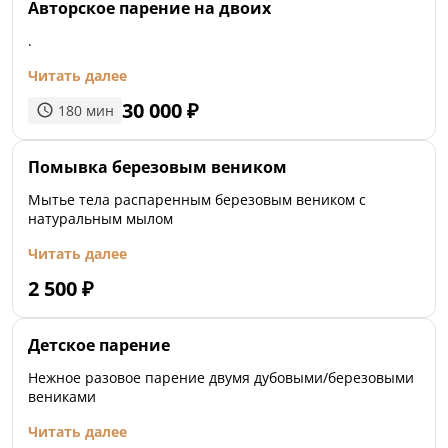
Авторское парение на двоих
.
Читать далее
30 000
₽
180
мин
Помывка березовым веником
Мытье тела распаренным березовым веником с
натуральным мылом
Читать далее
2 500
₽
Детское парение
Нежное разовое парение двумя дубовыми/березовыми
вениками
Читать далее