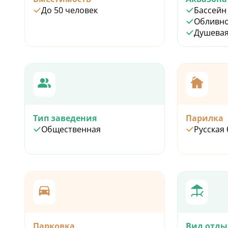
До 50 человек
Бассейн
Обливно
Душевая
Тип заведения
Парилка
Общественная
Русская
Парковка
Вид отды