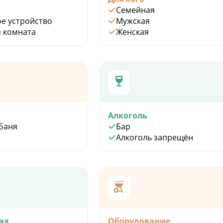
Семейная
е устройство
Мужская
 комната
Женская
Алкоголь
 баня
Бар
Алкоголь запрещён
ха
Оборудование