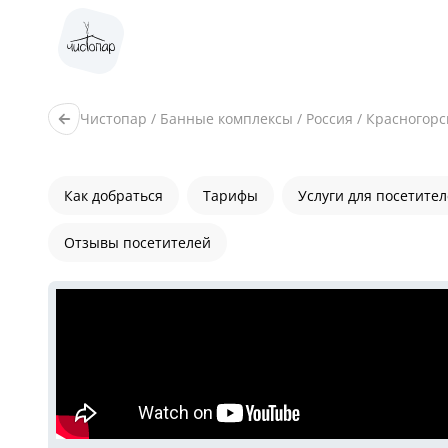
Чистопар
/
Банные комплексы
/
Россия
/
Красногорс
Как добраться
Тарифы
Услуги для посетите
Отзывы посетителей