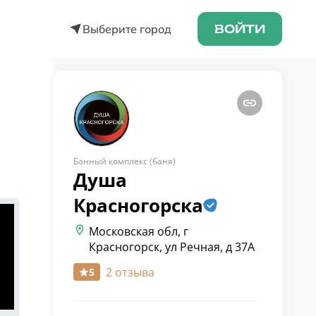
Выберите город
ВОЙТИ
Банный комплекс (баня)
Душа
Красногорска
Московская обл, г
Красногорск, ул Речная, д 37А
2 отзыва
5