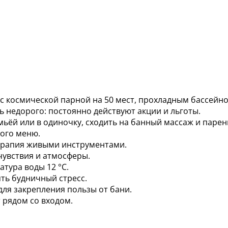
 с космической парной на 50 мест, прохладным бассейн
ь недорого: постоянно действуют акции и льготы.
мьёй или в одиночку, сходить на банный массаж и парен
ного меню.
ерапия живыми инструментами.
увствия и атмосферы.
атура воды 12 °С.
ять будничный стресс.
 для закрепления пользы от бани.
 рядом со входом.