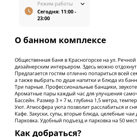
Режим работы
Сегодня:
11:00 -
23:00
О банном комплексе
Общественная баня в Красногорске на ул. Речной
дизайнерским интерьером. ‌‌Здесь можно отдохнут
‌Предлагается гостям отлично попариться всей се
а также выбрать по душе напитки и блюда из бан
Три парные. Профессиональные банщики, звукот
Ароматные пары каждый час для улучшения самоч
Бассейн. Размер 3 × 7 м, глубина 1,5 метра, темпер
Уют. Атмосфера уюта позволит расслабиться и сн
Кафе. Закуски, супы, вторые блюда, целебные чаи
Парковка. Удобный подъезд и парковка на 50 мест
Как добраться?