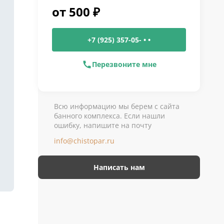
от
500
₽
+7 (925) 357-05- • •
Перезвоните мне
Всю информацию мы берем с сайта
банного комплекса. Если нашли
ошибку, напишите на почту
info@chistopar.ru
Написать нам