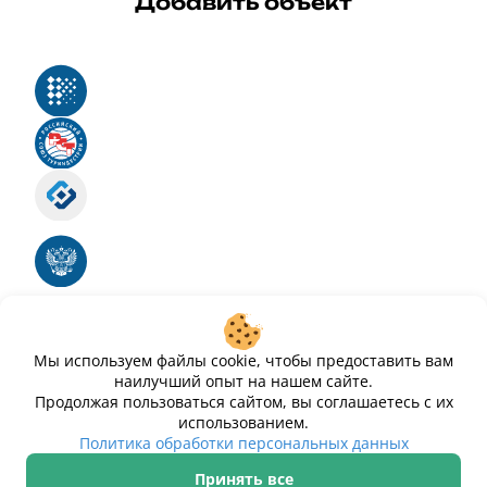
Добавить объект
Реестр российского программного обеспечения
Российский союз туриндустрии
Роскомнадзор
Номер свидетельства ЭЛ № ФС 77 - 88575
Единый реестр российских программ для
электронных вычислительных машин и баз
данных
Свидетельство № 2025612293 «Чистопар»
Мы используем файлы cookie, чтобы предоставить вам
наилучший опыт на нашем сайте.
Продолжая пользоваться сайтом, вы соглашаетесь с их
использованием.
Политика обработки персональных данных
Принять все