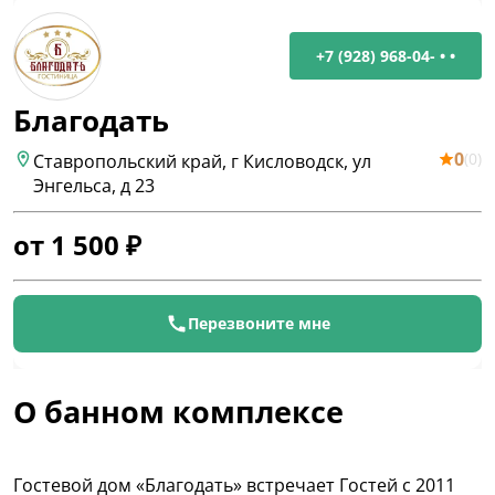
+7 (928) 968-04- • •
Благодать
0
(
0
)
Ставропольский край, г Кисловодск, ул
Энгельса, д 23
от
1 500
₽
Перезвоните мне
О банном комплексе
Гостевой дом «Благодать» встречает Гостей с 2011