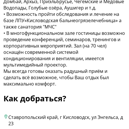
Домбай, Архыз, Приэльбрусье, Чегемские и Медовые
Водопады, Голубые озёра, Аушигер и т.д.
• Возможность пройти обследования и лечение на
базе ЛПУ«Кисловодская бальнеогрязелечебница» а
также санатория "МЧС"
• В многофункциональном зале гостиницы возможно
проведение конференций, семинаров, тренингов и
корпоративных мероприятий. Зал (на 70 чел)
оснащён современной системой
кондиционирования и вентиляции, имеется
мультимедийный проектор.
Мы всегда готовы оказать радушный приём и
сделать всё возможное, чтобы Ваш отдых был
максимально комфорт.
Как добраться?
Ставропольский край, г Кисловодск, ул Энгельса, д
23