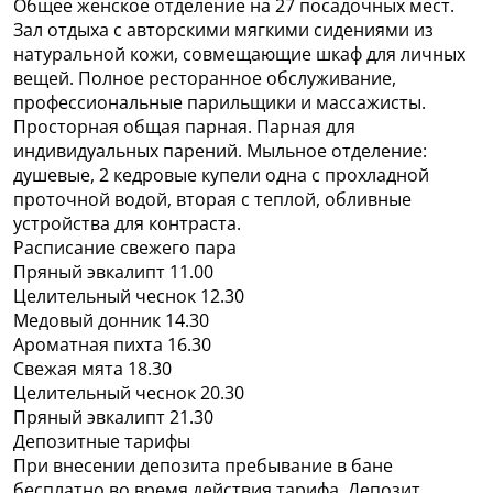
Общее женское отделение на 27 посадочных мест.
Зал отдыха с авторскими мягкими сидениями из
натуральной кожи, совмещающие шкаф для личных
вещей. Полное ресторанное обслуживание,
профессиональные парильщики и массажисты.
Просторная общая парная. Парная для
индивидуальных парений. Мыльное отделение:
душевые, 2 кедровые купели одна с прохладной
проточной водой, вторая с теплой, обливные
устройства для контраста.
Расписание свежего пара
Пряный эвкалипт 11.00
Целительный чеснок 12.30
Медовый донник 14.30
Ароматная пихта 16.30
Свежая мята 18.30
Целительный чеснок 20.30
Пряный эвкалипт 21.30
Депозитные тарифы
При внесении депозита пребывание в бане
бесплатно во время действия тарифа. Депозит