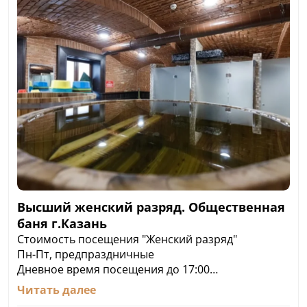
Высший женский разряд. Общественная
баня г.Казань
Стоимость посещения "Женский разряд"
Пн-Пт, предпраздничные
Дневное время посещения до 17:00
1 час: 600 ₽
Читать далее
Сеанс 3 часа: 1 000 ₽