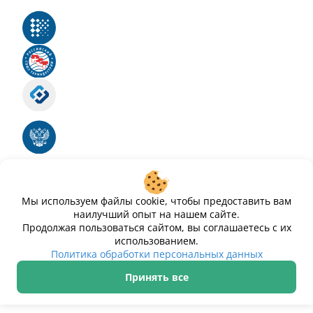
Реестр российского программного обеспечения
Российский союз туриндустрии
Роскомнадзор
Номер свидетельства ЭЛ № ФС 77 - 88575
Единый реестр российских программ для
электронных вычислительных машин и баз
данных
Свидетельство № 2025612293 «Чистопар»
Мы используем файлы cookie, чтобы предоставить вам
наилучший опыт на нашем сайте.
Продолжая пользоваться сайтом, вы соглашаетесь с их
использованием.
Политика обработки персональных данных
Принять все