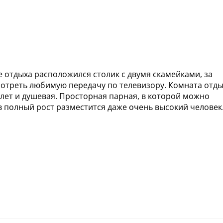
е отдыха расположился столик с двумя скамейками, за
отреть любимую передачу по телевизору. Комната отд
алет и душевая. Просторная парная, в которой можно
в полный рост разместится даже очень высокий человек