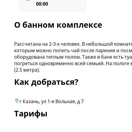
00:00
О банном комплексе
Рассчитана на 2-3-х человек. В небольшой комнат
которым можно попить чай после парения и посм
оборудована теплым полом. Также в бане есть ту
погреться одновременно всей семьей. На пологе 
(2.5 метра).
Как добраться?
г Казань, ул 1-я Вольная, д 7
Тарифы