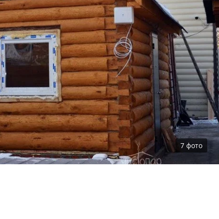
7
фото