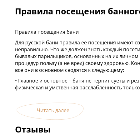
Правила посещения банног
Правила посещения бани
Для русской бани правила ее посещения имеют св
неправильно. Что же должен знать каждый посет
бывалых парильщиков, основанных на их личном 
процедур пользу (а не вред) своему здоровью. Ко
все они в основном сводятся к следующему:
• Главное и основное – баня не терпит суеты и р
физическая и умственная расслабленность только
Читать далее
Отзывы