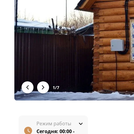
1
/
7
Режим работы
Сегодня:
00:00 -