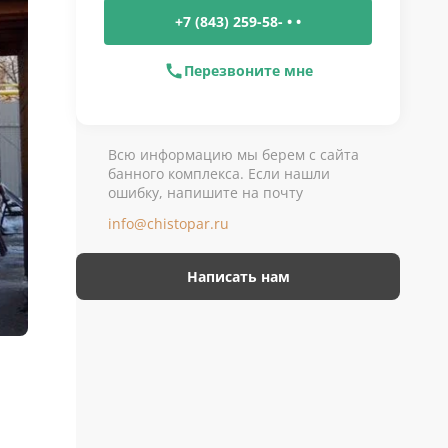
+7 (843) 259-58- • •
Перезвоните мне
Всю информацию мы берем с сайта
банного комплекса. Если нашли
ошибку, напишите на почту
info@chistopar.ru
Написать нам