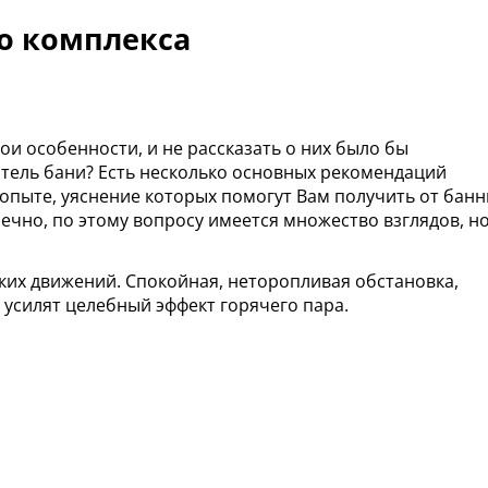
о комплекса
ои особенности, и не рассказать о них было бы
итель бани? Есть несколько основных рекомендаций
опыте, уяснение которых помогут Вам получить от бан
нечно, по этому вопросу имеется множество взглядов, н
езких движений. Спокойная, неторопливая обстановка,
 усилят целебный эффект горячего пара.