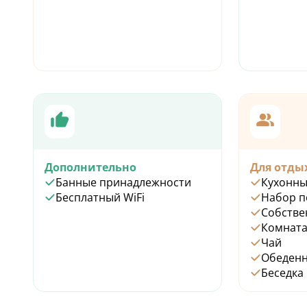
Дополнительно
Для отды
Банные принадлежности
Кухонны
Бесплатный WiFi
Набор п
Собстве
Комната
Чай
Обеденн
Беседка