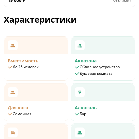
19 000
₽
безлимит
Характеристики
Вместимость
Аквазона
До 25 человек
Обливное устройство
Душевая комната
Для кого
Алкоголь
Семейная
Бар