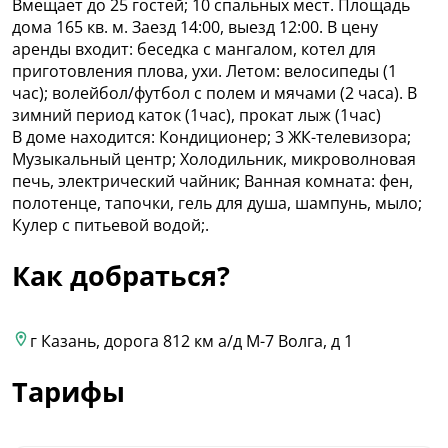
Вмещает до 25 гостей; 10 спальных мест. Площадь
дома 165 кв. м. Заезд 14:00, выезд 12:00. В цену
аренды входит: беседка с мангалом, котел для
приготовления плова, ухи. Летом: велосипеды (1
час); волейбол/футбол с полем и мячами (2 часа). В
зимний период каток (1час), прокат лыж (1час)
В доме находится: Кондиционер; 3 ЖК-телевизора;
Музыкальный центр; Холодильник, микроволновая
печь, электрический чайник; Ванная комната: фен,
полотенце, тапочки, гель для душа, шампунь, мыло;
Кулер с питьевой водой;.
Как добраться?
г Казань, дорога 812 км а/д М-7 Волга, д 1
Тарифы