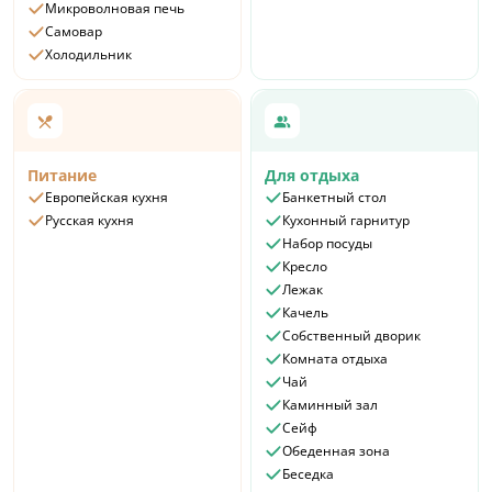
Микроволновая печь
Самовар
Холодильник
Питание
Для отдыха
Европейская кухня
Банкетный стол
Русская кухня
Кухонный гарнитур
Набор посуды
Кресло
Лежак
Качель
Собственный дворик
Комната отдыха
Чай
Каминный зал
Сейф
Обеденная зона
Беседка