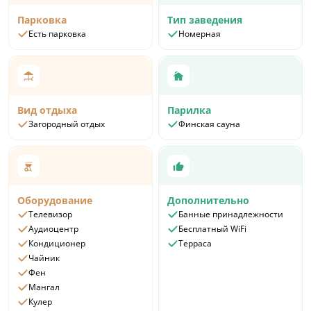
Парковка
Тип заведения
Есть парковка
Номерная
Вид отдыха
Парилка
Загородный отдых
Финская сауна
Оборудование
Дополнительно
Телевизор
Банные принадлежности
Аудиоцентр
Бесплатный WiFi
Кондиционер
Терраса
Чайник
Фен
Мангал
Кулер