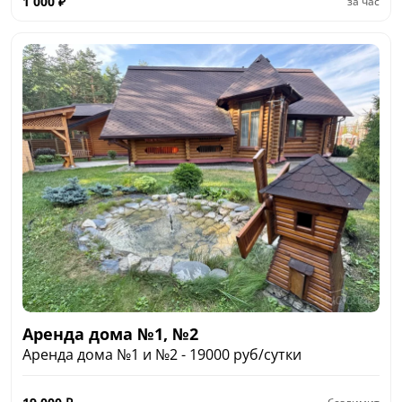
1 000
₽
за час
Аренда дома №1, №2
Аренда дома №1 и №2 - 19000 руб/сутки