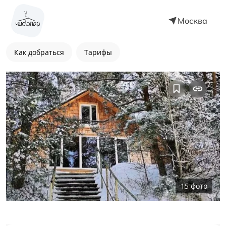
Москва
Как добраться
Тарифы
15
фото