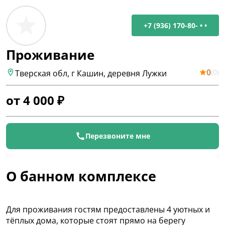
+7 (936) 170-80- • •
Проживание
0
(
0
)
Тверская обл, г Кашин, деревня Лужки
от
4 000
₽
Перезвоните мне
О банном комплексе
Для проживания гостям предоставлены 4 уютных и
тёплых дома, которые стоят прямо на берегу