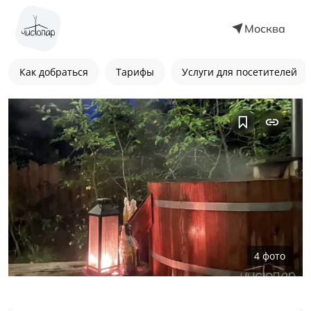
Москва
Как добраться
Тарифы
Услуги для посетителей
4
фото