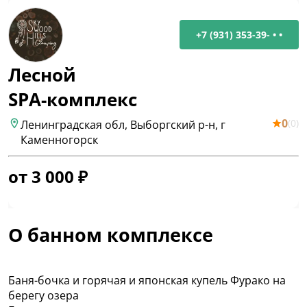
+7 (931) 353-39- • •
Лесной
SPA-комплекс
0
(
0
)
Ленинградская обл, Выборгский р-н, г
Каменногорск
от
3 000
₽
О банном комплексе
Баня-бочка и горячая и японская купель Фурако на
берегу озера