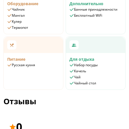
Оборудование
Дополнительно
Чайник
Банные принадлежности
Мангал
Бесплатный WiFi
Кулер
Термопот
Питание
Для отдыха
Русская кухня
Набор посуды
Качель
Чай
Чайный стол
Отзывы
0