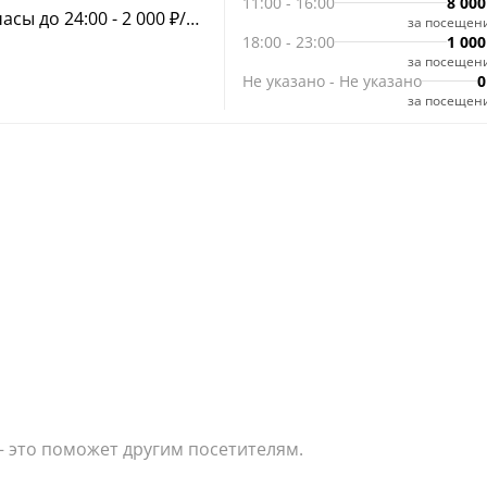
11:00
-
16:00
8 000
ы до 24:00 - 2 000 ₽/
за посещен
18:00
-
23:00
1 000
за посещен
Не указано
-
Не указано
0
за посещен
— это поможет другим посетителям.