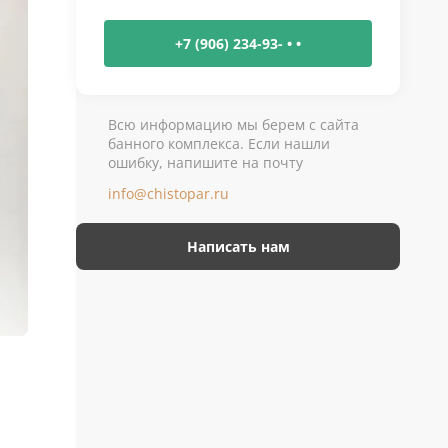
+7 (906) 234-93- • •
Всю информацию мы берем с сайта
банного комплекса. Если нашли
ошибку, напишите на почту
info@chistopar.ru
Написать нам