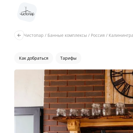
Чистопар
/
Банные комплексы
/
Россия
/
Калинингр
Как добраться
Тарифы