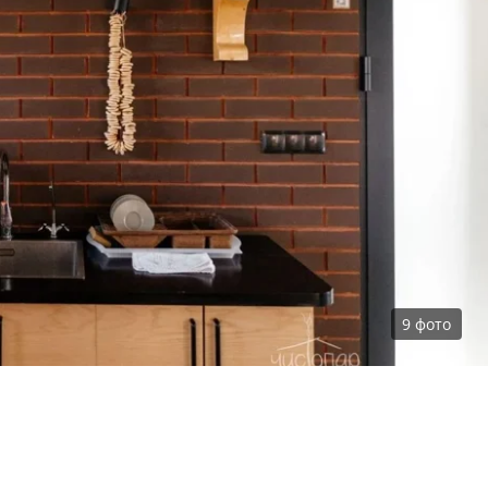
9
фото