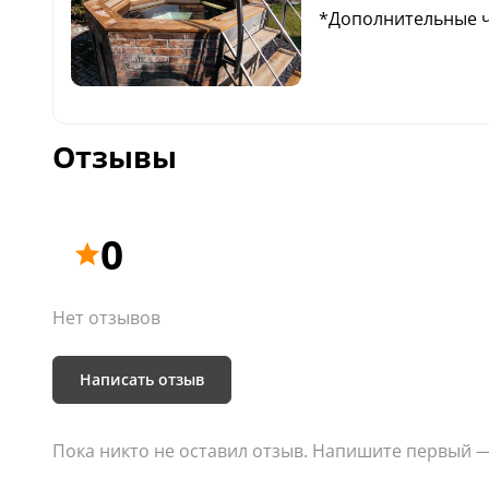
*Дополнительные час
час
Отзывы
0
Нет отзывов
Написать отзыв
Пока никто не оставил отзыв. Напишите первый 