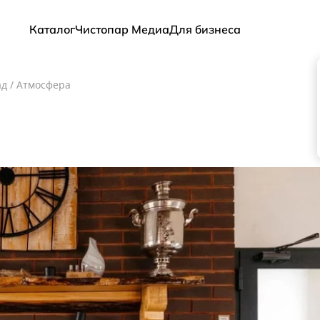
Каталог
Чистопар Медиа
Для бизнеса
ад
/
Атмосфера