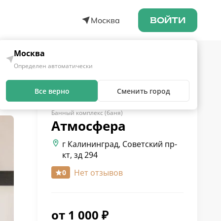
Москва
ВОЙТИ
Москва
Определен автоматически
Все верно
Сменить город
Банный комплекс (баня)
Атмосфера
г Калининград, Советский пр-
кт, зд 294
Нет отзывов
0
от
1 000
₽