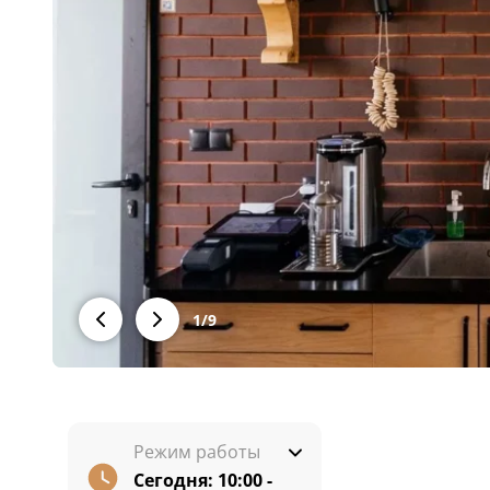
1
/
9
Режим работы
Сегодня:
10:00 -