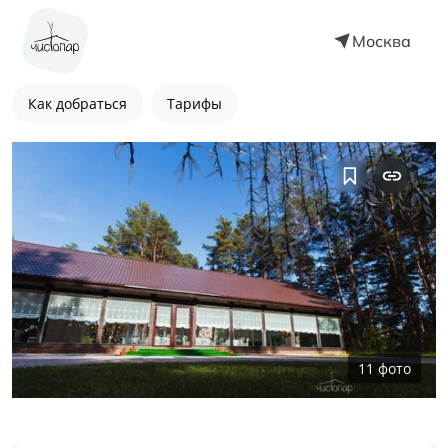
Москва
Как добраться
Тарифы
11
фото