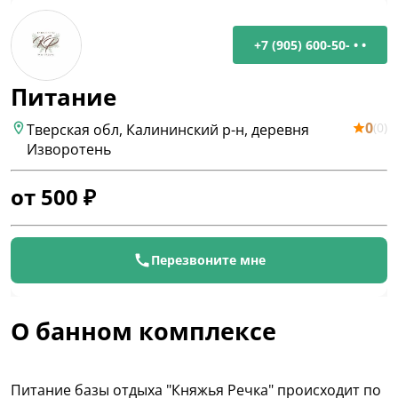
+7 (905) 600-50- • •
Питание
0
(
0
)
Тверская обл, Калининский р-н, деревня
Изворотень
от
500
₽
Перезвоните мне
О банном комплексе
Питание базы отдыха "Княжья Речка" происходит по