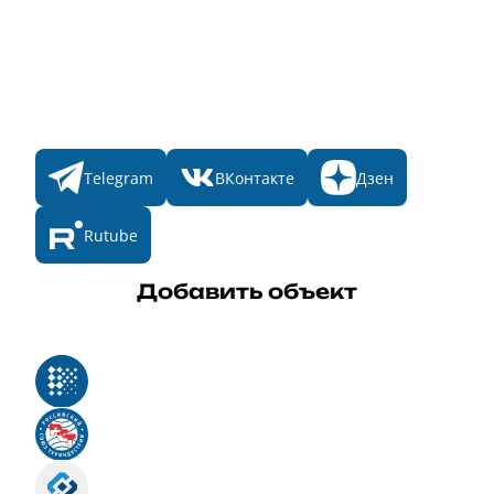
Участникам
Итоги 2025
Конкурсы
Мы в соц. сетях
Telegram
ВКонтакте
Дзен
Rutube
Добавить объект
Реестр российского программного обеспечения
Российский союз туриндустрии
Роскомнадзор