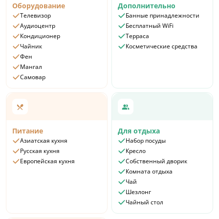
Оборудование
Дополнительно
Телевизор
Банные принадлежности
Аудиоцентр
Бесплатный WiFi
Кондиционер
Терраса
Чайник
Косметические средства
Фен
Мангал
Самовар
Питание
Для отдыха
Азиатская кухня
Набор посуды
Русская кухня
Кресло
Европейская кухня
Собственный дворик
Комната отдыха
Чай
Шезлонг
Чайный стол