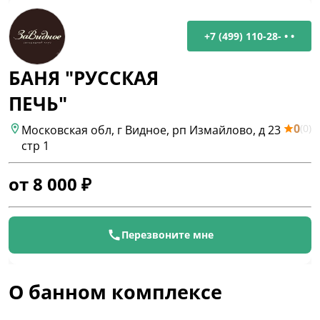
+7 (499) 110-28- • •
БАНЯ "РУССКАЯ
ПЕЧЬ"
0
(
0
)
Московская обл, г Видное, рп Измайлово, д 23
стр 1
от
8 000
₽
Перезвоните мне
О банном комплексе