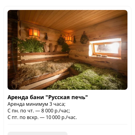
Аренда бани "Русская печь"
Аренда минимум 3 часа;
С пн. по чт. — 8 000 р./час;
С пт. по вскр. — 10 000 р./час.