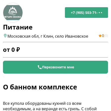
+7 (905) 503-71- • •
Питание
0
(
0
)
Московская обл, г Клин, село Ивановское
от
0
₽
Перезвоните мне
О банном комплексе
Все купола оборудованы кухней со всем
необходимым, а на веранде есть гриль. С собой