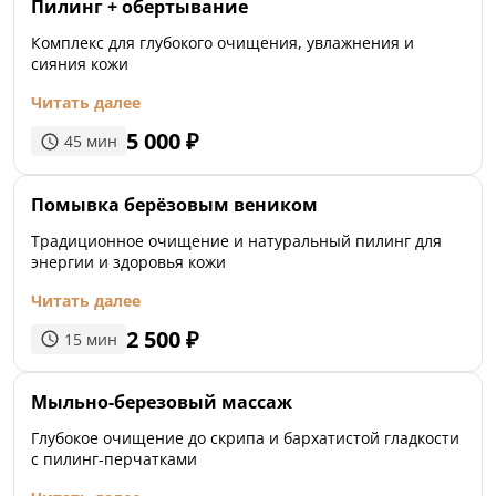
Пилинг + обертывание
Комплекс для глубокого очищения, увлажнения и
сияния кожи
Читать далее
5 000
₽
45
мин
Помывка берёзовым веником
Традиционное очищение и натуральный пилинг для
энергии и здоровья кожи
Читать далее
2 500
₽
15
мин
Мыльно-березовый массаж
Глубокое очищение до скрипа и бархатистой гладкости
с пилинг-перчатками