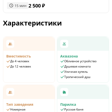
2 500
₽
15
мин
Характеристики
Вместимость
Аквазона
До 4 человек
Обливное устройство
До 12 человек
Душевая комната
Уличная купель
Тропический душ
Тип заведения
Парилка
Номерная
Русская баня