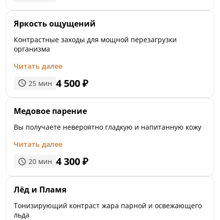
Яркость ощущений
Контрастные заходы для мощной перезагрузки
организма
Читать далее
4 500
₽
25
мин
Медовое парение
Вы получаете невероятно гладкую и напитанную кожу
Читать далее
4 300
₽
20
мин
Лёд и Пламя
Тонизирующий контраст жара парной и освежающего
льда