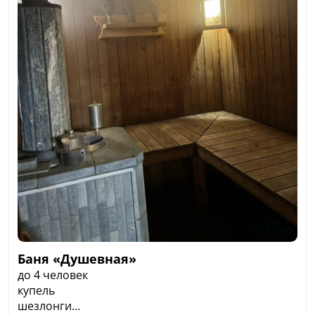
Баня «Душевная»
до 4 человек
купель
шезлонги