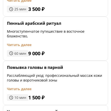
Читать далее
3 500
₽
25
мин
Пенный арабский ритуал
Многоступенчатое путешествие в восточное
блаженство,
Читать далее
9 000
₽
60
мин
Помывка головы в парной
Расслабляющий уход: профессиональный массаж кожи
головы и воротниковой зоны
Читать далее
1 500
₽
10
мин