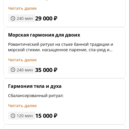
Читать далее
29 000
₽
240
мин
Морская гармония для двоих
Романтический ритуал на стыке банной традиции и
морской стихии. насыщенное парение, спа-уход и
медитативный релакс
Читать далее
35 000
₽
240
мин
Гармония тела и духа
Сбалансированный ритуал:
Читать далее
15 000
₽
120
мин