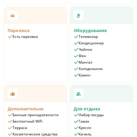
Парковка
Оборудование
Есть парковка
Телевизор
Кондиционер
Чайник
Фен
Мангал
Холодильник
Камин
Дополнительно
Для отдыха
Банные принадлежности
Набор посуды
Бесплатный WiFi
Гамак
Терраса
Кресло
Косметические средства
Качель