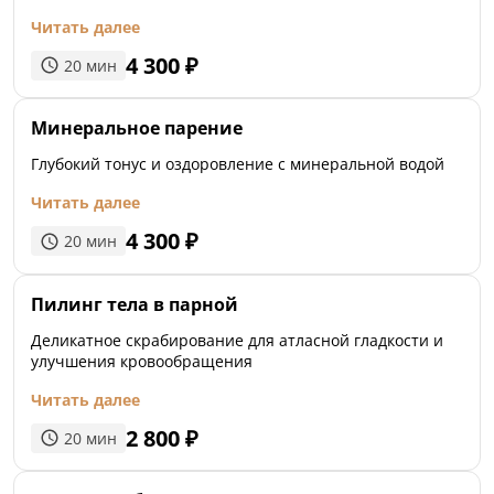
Читать далее
4 300
₽
20
мин
Минеральное парение
Глубокий тонус и оздоровление с минеральной водой
Читать далее
4 300
₽
20
мин
Пилинг тела в парной
Деликатное скрабирование для атласной гладкости и
улучшения кровообращения
Читать далее
2 800
₽
20
мин