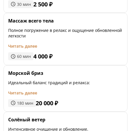
2 500
₽
30
мин
Массаж всего тела
Полное погружение в релакс и ощущение обновленной
легкости
Читать далее
4 000
₽
60
мин
Морской бриз
Идеальный баланс традиций и релакса:
Читать далее
20 000
₽
180
мин
Солёный ветер
Интенсивное очищение и обновление.