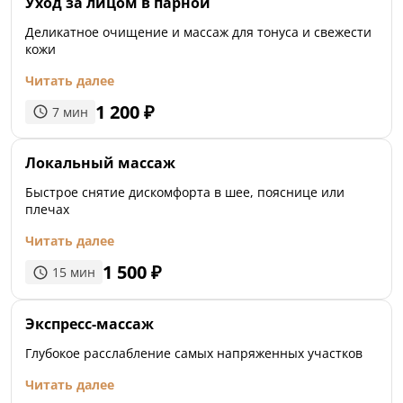
Уход за лицом в парной
Деликатное очищение и массаж для тонуса и свежести
кожи
Читать далее
1 200
₽
7
мин
Локальный массаж
Быстрое снятие дискомфорта в шее, пояснице или
плечах
Читать далее
1 500
₽
15
мин
Экспресс-массаж
Глубокое расслабление самых напряженных участков
Читать далее