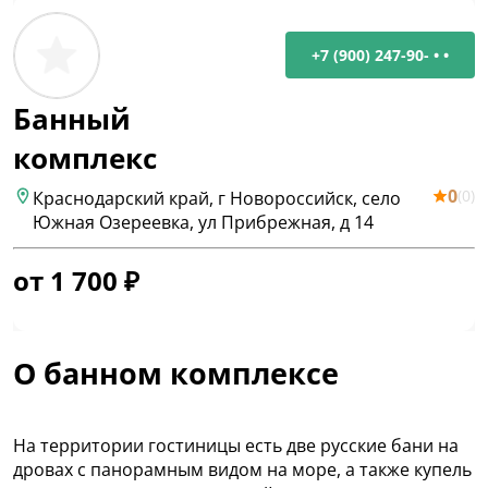
+7 (900) 247-90- • •
Банный
комплекс
0
(
0
)
Краснодарский край, г Новороссийск, село
Южная Озереевка, ул Прибрежная, д 14
от
1 700
₽
О банном комплексе
На территории гостиницы есть две русские бани на
дровах с панорамным видом на море, а также купель