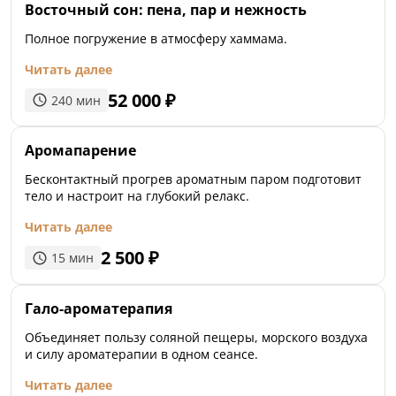
Восточный сон: пена, пар и нежность
Полное погружение в атмосферу хаммама.
Читать далее
52 000
₽
240
мин
Аромапарение
Бесконтактный прогрев ароматным паром подготовит
тело и настроит на глубокий релакс.
Читать далее
2 500
₽
15
мин
Гало-ароматерапия
Объединяет пользу соляной пещеры, морского воздуха
и силу ароматерапии в одном сеансе.
Читать далее