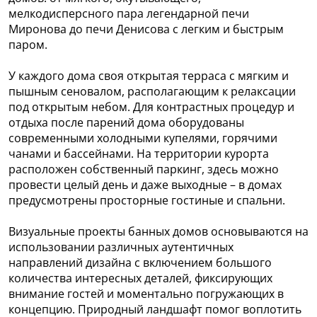
мелкодисперсного пара легендарной печи
Миронова до печи Денисова с легким и быстрым
паром.
У каждого дома своя открытая терраса с мягким и
пышным сеновалом, располагающим к релаксации
под открытым небом. Для контрастных процедур и
отдыха после парений дома оборудованы
современными холодными купелями, горячими
чанами и бассейнами. На территории курорта
расположен собственный паркинг, здесь можно
провести целый день и даже выходные – в домах
предусмотрены просторные гостиные и спальни.
Визуальные проекты банных домов основываются на
использовании различных аутентичных
направлений дизайна с включением большого
количества интересных деталей, фиксирующих
внимание гостей и моментально погружающих в
концепцию. Природный ландшафт помог воплотить