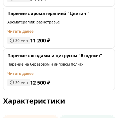
Парение с ароматерапией "Цветич "
Ароматерапия: разнотравье
Читать далее
11 200
₽
30
мин
Парение с ягодами и цитрусом "Ягоднич"
Парение на берёзовом и липовом полках
Читать далее
12 500
₽
30
мин
Характеристики