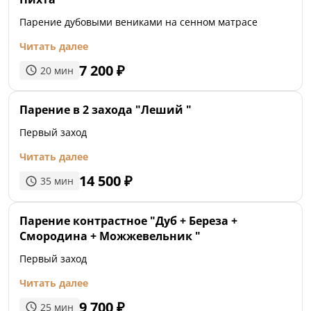
Парение дубовыми вениками на сенном матрасе
Читать далее
7 200
₽
20
мин
Парение в 2 захода "Леший "
Первый заход
Читать далее
14 500
₽
35
мин
Парение контрастное "Дуб + Береза +
Смородина + Можжевельник "
Первый заход
Читать далее
9 700
₽
25
мин