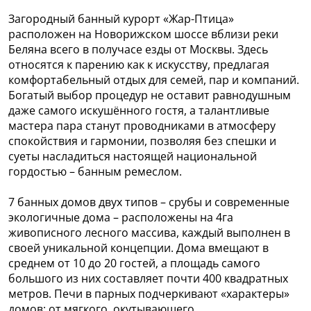
Загородный банный курорт «Жар-Птица»
расположен на Новорижском шоссе вблизи реки
Беляна всего в получасе езды от Москвы. Здесь
относятся к парению как к искусству, предлагая
комфортабельный отдых для семей, пар и компаний.
Богатый выбор процедур не оставит равнодушным
даже самого искушённого гостя, а талантливые
мастера пара станут проводниками в атмосферу
спокойствия и гармонии, позволяя без спешки и
суеты насладиться настоящей национальной
гордостью – банным ремеслом.
7 банных домов двух типов – срубы и современные
экологичные дома – расположены на 4га
живописного лесного массива, каждый выполнен в
своей уникальной концепции. Дома вмещают в
среднем от 10 до 20 гостей, а площадь самого
большого из них составляет почти 400 квадратных
метров. Печи в парных подчеркивают «характеры»
домов: от мягкого, окутывающего,