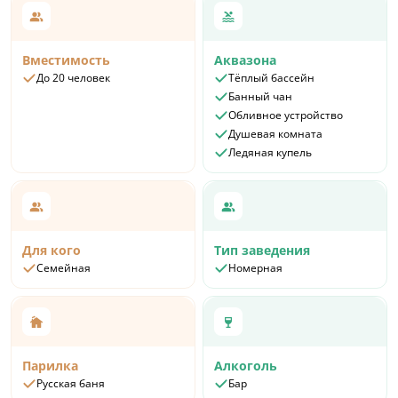
Вместимость
Аквазона
До 20 человек
Тёплый бассейн
Банный чан
Обливное устройство
Душевая комната
Ледяная купель
Для кого
Тип заведения
Семейная
Номерная
Парилка
Алкоголь
Русская баня
Бар