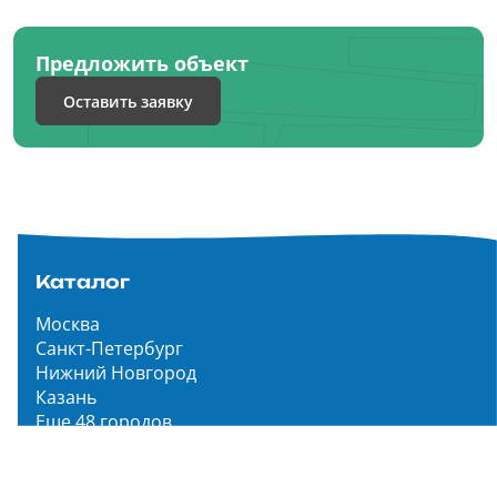
Предложить объект
Оставить заявку
Каталог
Москва
Санкт-Петербург
Нижний Новгород
Казань
Еще 48 городов
Чистопар Медиа