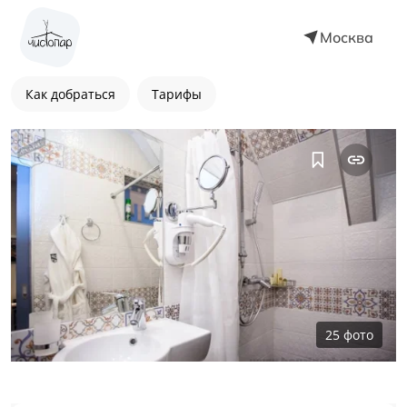
Москва
Как добраться
Тарифы
25
фото