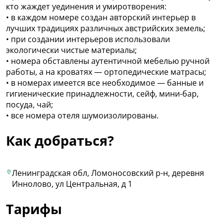
кто жаждет уединения и умиротворения:
• в каждом номере создан авторский интерьер в
лучших традициях различных австрийских земель;
• при создании интерьеров использовали
экологически чистые материалы;
• номера обставлены аутентичной мебелью ручной
работы, а на кроватях — ортопедические матрасы;
• в номерах имеется все необходимое — банные и
гигиенические принадлежности, сейф, мини-бар,
посуда, чай;
• все номера отеля шумоизолированы.
Как добраться?
Ленинградская обл, Ломоносовский р-н, деревня
Иннолово, ул Центральная, д 1
Тарифы