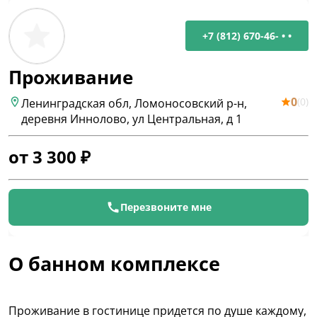
+7 (812) 670-46- • •
Проживание
0
(
0
)
Ленинградская обл, Ломоносовский р-н,
деревня Иннолово, ул Центральная, д 1
от
3 300
₽
Перезвоните мне
О банном комплексе
Проживание в гостинице придется по душе каждому,