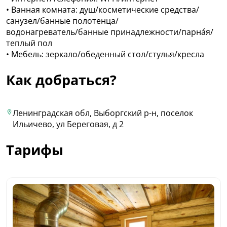
• Ванная комната: душ/косметические средства/
санузел/банные полотенца/
водонагреватель/банные принадлежности/парна́я/
теплый пол
• Мебель: зеркало/обеденный стол/стулья/кресла
Как добраться?
Ленинградская обл, Выборгский р-н, поселок
Ильичево, ул Береговая, д 2
Тарифы