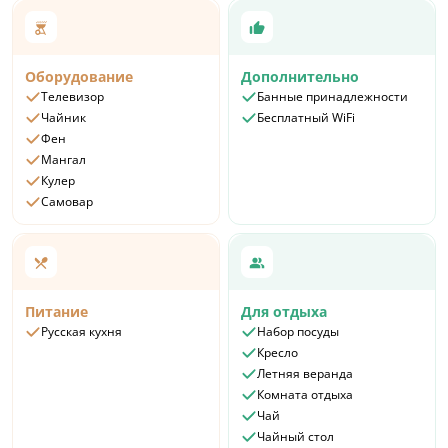
Оборудование
Дополнительно
Телевизор
Банные принадлежности
Чайник
Бесплатный WiFi
Фен
Мангал
Кулер
Самовар
Питание
Для отдыха
Русская кухня
Набор посуды
Кресло
Летняя веранда
Комната отдыха
Чай
Чайный стол