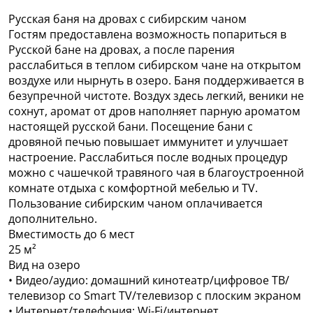
Русская баня на дровах с сибирским чаном
Гостям предоставлена возможность попариться в
Русской бане на дровах, а после парения
расслабиться в теплом сибирском чане на открытом
воздухе или нырнуть в озеро. Баня поддерживается в
безупречной чистоте. Воздух здесь легкий, веники не
сохнут, аромат от дров наполняет парную ароматом
настоящей русской бани. Посещение бани с
дровяной печью повышает иммунитет и улучшает
настроение. Расслабиться после водных процедур
можно с чашечкой травяного чая в благоустроенной
комнате отдыха с комфортной мебелью и TV.
Пользование сибирским чаном оплачивается
дополнительно.
Вместимость до 6 мест
25 м²
Вид на озеро
• Видео/аудио: домашний кинотеатр/цифровое ТВ/
телевизор со Smart TV/телевизор с плоским экраном
• Интернет/телефония: Wi-Fi/интернет