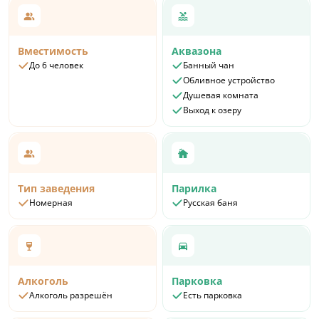
Вместимость
Аквазона
До 6 человек
Банный чан
Обливное устройство
Душевая комната
Выход к озеру
Тип заведения
Парилка
Номерная
Русская баня
Алкоголь
Парковка
Алкоголь разрешён
Есть парковка