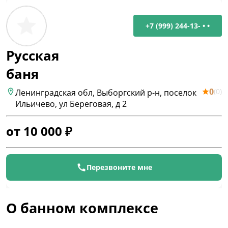
+7 (999) 244-13- • •
Русская
баня
0
(
0
)
Ленинградская обл, Выборгский р-н, поселок
Ильичево, ул Береговая, д 2
от
10 000
₽
Перезвоните мне
О банном комплексе